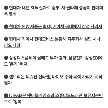
● 현대차 내년 SUV 신차로 승부, 새 싼타페 성공이 판매회
복 열쇠
● 현대차 SUV 제품군 확대, 기아차 국내에서 강점 사라져
● 현대차 기아차 현대모비스 분할해 지주회사 설립 시나
리오 나와
● 삼성디스플레이 올레드 투자 강화, 삼성전기 삼성SDI에
도 '온기' 퍼져
● 셀트리온 티슈진 신라젠, 바이오 주식 옥석 가리기 시작
될까
● CJE&M은 넷마블게임즈와 스튜디오드래곤 보유지분만
으로 '행복'