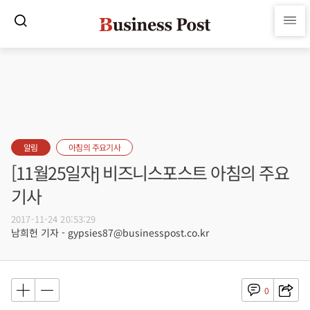
알림
아침의 주요기사
[11월25일자] 비즈니스포스트 아침의 주요
기사
2017-11-24 20:53:29
남희헌 기자 - gypsies87@businesspost.co.kr
0