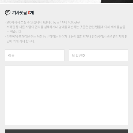
기사댓글
0
개
200자까지 쓰실 수 있습니다. (현재 0 byte / 최대 400byte)
저작권 등 다른 사람의 권리를 침해하거나 명예를 훼손하는 댓글은 관련 법률에 의해 제재를 받을
수 있습니다.
타인에게 불쾌감을 주는 욕설 등 비하하는 단어가 내용에 포함되거나 인신공격성 글은 관리자의 판
단에 의해 삭제 합니다.