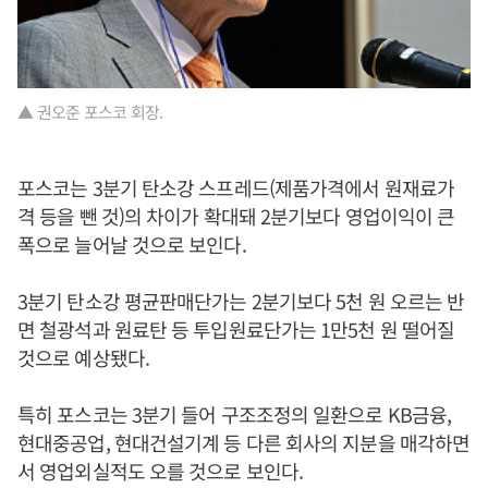
▲ 권오준 포스코 회장.
포스코는 3분기 탄소강 스프레드(제품가격에서 원재료가
격 등을 뺀 것)의 차이가 확대돼 2분기보다 영업이익이 큰
폭으로 늘어날 것으로 보인다.
3분기 탄소강 평균판매단가는 2분기보다 5천 원 오르는 반
면 철광석과 원료탄 등 투입원료단가는 1만5천 원 떨어질
것으로 예상됐다.
특히 포스코는 3분기 들어 구조조정의 일환으로 KB금융,
현대중공업, 현대건설기계 등 다른 회사의 지분을 매각하면
서 영업외실적도 오를 것으로 보인다.