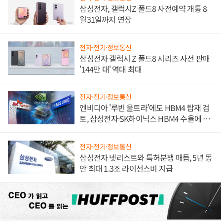
삼성전자, 갤럭시Z 폴드8 사전예약 개통 8
월31일까지 연장
전자·전기·정보통신
삼성전자 갤럭시 Z 폴드8 시리즈 사전 판매
'144만 대' 역대 최대
전자·전기·정보통신
엔비디아 '루빈 울트라'에도 HBM4 탑재 검
토, 삼성전자·SK하이닉스 HBM4 수율에 주
도권 갈린다
전자·전기·정보통신
삼성전자 넷리스트와 특허분쟁 매듭, 5년 동
안 최대 1.3조 라이선스비 지급