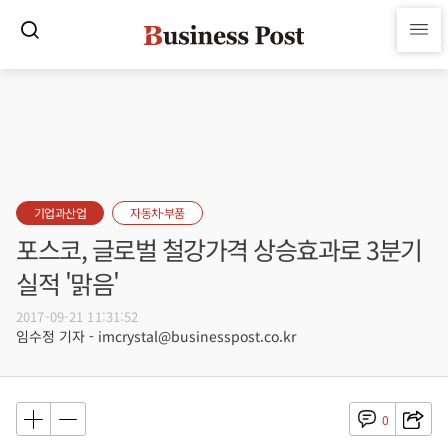
기업과산업
자동차·부품
포스코, 글로벌 철강가격 상승효과로 3분기
실적 '맑음'
2017-09-21 11:31:52
임수정 기자 - imcrystal@businesspost.co.kr
0