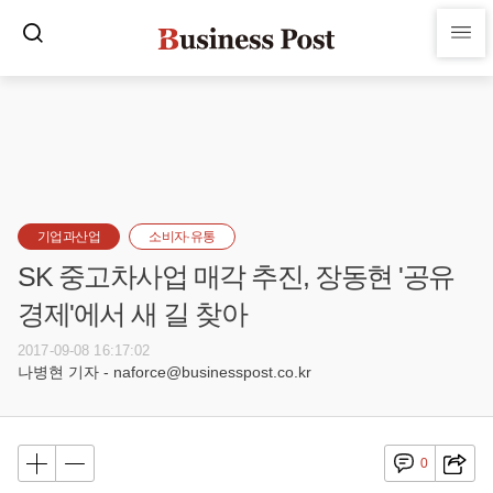
기업과산업
소비자·유통
SK 중고차사업 매각 추진, 장동현 '공유
경제'에서 새 길 찾아
2017-09-08 16:17:02
나병현 기자 - naforce@businesspost.co.kr
0