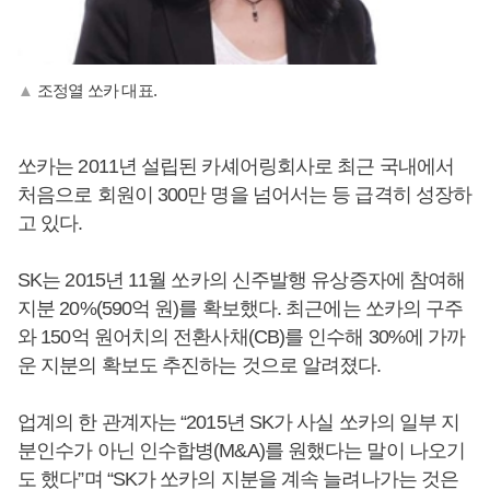
▲
조정열 쏘카 대표.
쏘카는 2011년 설립된 카셰어링회사로 최근 국내에서
처음으로 회원이 300만 명을 넘어서는 등 급격히 성장하
고 있다.
SK는 2015년 11월 쏘카의 신주발행 유상증자에 참여해
지분 20%(590억 원)를 확보했다. 최근에는 쏘카의 구주
와 150억 원어치의 전환사채(CB)를 인수해 30%에 가까
운 지분의 확보도 추진하는 것으로 알려졌다.
업계의 한 관계자는 “2015년 SK가 사실 쏘카의 일부 지
분인수가 아닌 인수합병(M&A)를 원했다는 말이 나오기
도 했다”며 “SK가 쏘카의 지분을 계속 늘려나가는 것은