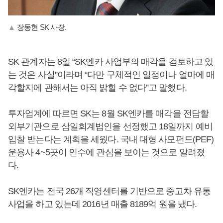
▲
장동현 SK 사장.
SK 관계자는 8일 “SK엔카 사업부의 매각을 검토하고 있
는 것은 사실”이라며 “다만 구체적인 일정이나 얼마에 매
각할지에 관해서는 아직 밝힐 수 없다”고 말했다.
투자업계에 따르면 SK는 8월 SK엔카를 매각을 전담할
외부기관으로 삼일회계법인을 선정했고 18일까지 예비
입찰 받는다는 계획을 세웠다. 국내 대형 사모펀드(PEF)
운용사 4~5곳이 인수에 관심을 보이는 것으로 알려졌
다.
SK엔카는 전국 26개 직영센터를 기반으로 중고차 유통
사업을 하고 있는데 2016년 매출 8189억 원을 냈다.