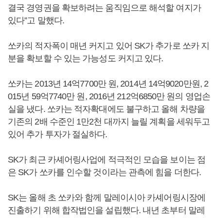
결국 경영권을 확보하려는 움직임으로 해석할 여지가
있다”고 말했다.
쏘카의 적자폭이 매년 커지고 있어 SK가 추가로 쏘카 지
분을 확보할 수 있는 가능성도 커지고 있다.
쏘카는 2013년 14억7700만 원, 2014년 14억9020만원, 2
015년 59억7740만 원, 2016년 212억6850만 원의 영업손
실을 냈다. 쏘카는 적자확대에도 불구하고 올해 차량을
기존의 2배 수준인 1만2천 대까지 늘릴 계획을 세워두고
있어 추가 투자가 절실하다.
SK가 최근 카셰어링사업에 적극적인 모습을 보이는 점
은 SK가 쏘카를 인수할 것이라는 관측에 힘을 더한다.
SK는 올해 초 쏘카와 함께 말레이시아 카셰어링시장에
진출하기 위해 합작법인을 설립했다. 내년 초부터 말레