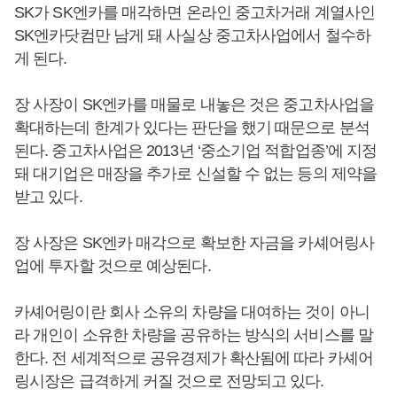
SK가 SK엔카를 매각하면 온라인 중고차거래 계열사인
SK엔카닷컴만 남게 돼 사실상 중고차사업에서 철수하
게 된다.
장 사장이 SK엔카를 매물로 내놓은 것은 중고차사업을
확대하는데 한계가 있다는 판단을 했기 때문으로 분석
된다. 중고차사업은 2013년 ‘중소기업 적합업종’에 지정
돼 대기업은 매장을 추가로 신설할 수 없는 등의 제약을
받고 있다.
장 사장은 SK엔카 매각으로 확보한 자금을 카셰어링사
업에 투자할 것으로 예상된다.
카셰어링이란 회사 소유의 차량을 대여하는 것이 아니
라 개인이 소유한 차량을 공유하는 방식의 서비스를 말
한다. 전 세계적으로 공유경제가 확산됨에 따라 카셰어
링시장은 급격하게 커질 것으로 전망되고 있다.