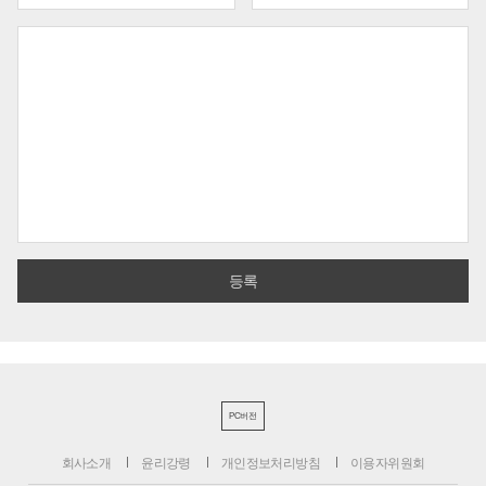
PC버전
회사소개
윤리강령
개인정보처리방침
이용자위원회