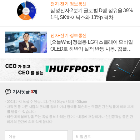
전자·전기·정보통신
삼성전자 2분기 글로벌 D램 점유율 39%
1위, SK하이닉스와 13%p 격차
전자·전기·정보통신
[오늘Who] 정철동 LG디스플레이 모바일
OLED로 하반기 실적 반등 시동, '칩플레
이션'에 가격 인하 압박은 부담
기사댓글
0
개
200자까지 쓰실 수 있습니다. (현재 0 byte / 최대 400byte)
저작권 등 다른 사람의 권리를 침해하거나 명예를 훼손하는 댓글은 관련 법률에 의해 제재
를 받을 수 있습니다.
타인에게 불쾌감을 주는 욕설 등 비하하는 단어가 내용에 포함되거나 인신공격성 글은 관
리자의 판단에 의해 삭제 합니다.