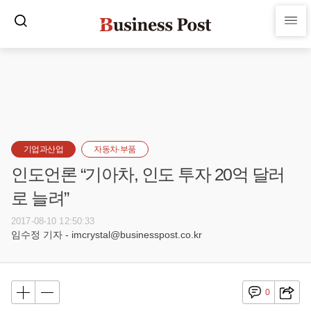
기업과산업
자동차·부품
인도언론 “기아차, 인도 투자 20억 달러
로 늘려”
2017-08-10 12:50:33
임수정 기자 - imcrystal@businesspost.co.kr
0