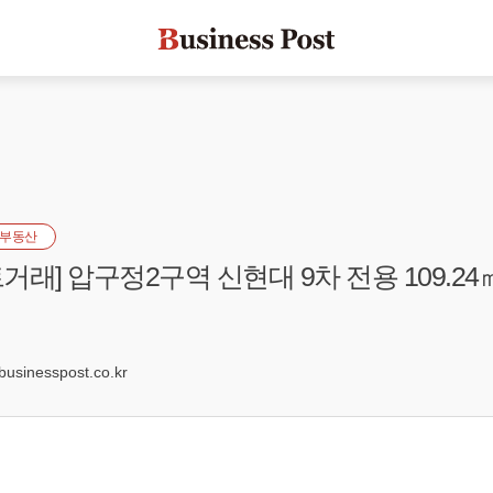
부동산
래] 압구정2구역 신현대 9차 전용 109.24
sinesspost.co.kr