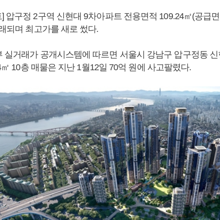
 압구정 2구역 신현대 9차아파트 전용면적 109.24㎡(공급면적 
거래되며 최고가를 새로 썼다.
부 실거래가 공개시스템에 따르면 서울시 강남구 압구정동 신
4㎡ 10층 매물은 지난 1월12일 70억 원에 사고팔렸다.