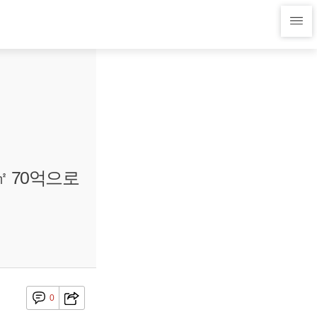
㎡ 70억으로
0