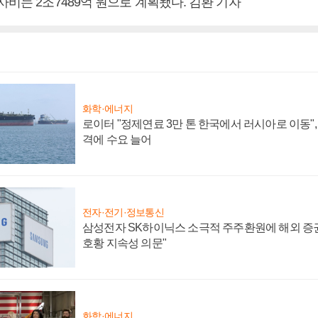
사비는 2조7489억 원으로 계획됐다. 김환 기자
화학·에너지
로이터 "정제연료 3만 톤 한국에서 러시아로 이동"
격에 수요 늘어
전자·전기·정보통신
삼성전자 SK하이닉스 소극적 주주환원에 해외 증권
호황 지속성 의문"
화학·에너지