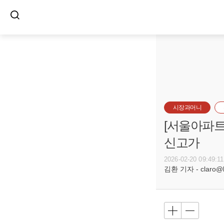
시장과머니
[서울아파트거
신고가
2026-02-20 09:49:11
김환 기자 - claro@bu