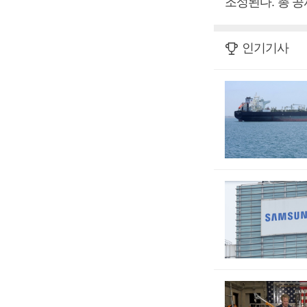
조성된다. 총 공
인기기사