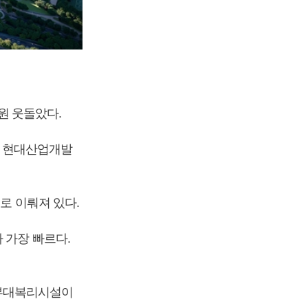
 원 웃돌았다.
지로 현대산업개발
평)로 이뤄져 있다.
 가장 빠르다.
과 부대복리시설이