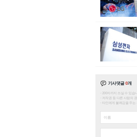
기사댓글
0
개
200자까지 쓰실 수 있습니다. 
저작권 등 다른 사람의 
타인에게 불쾌감을 주는 