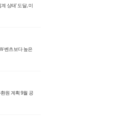
계 상태' 도달, 미
MW·벤츠보다 높은
주환원 계획 9월 공