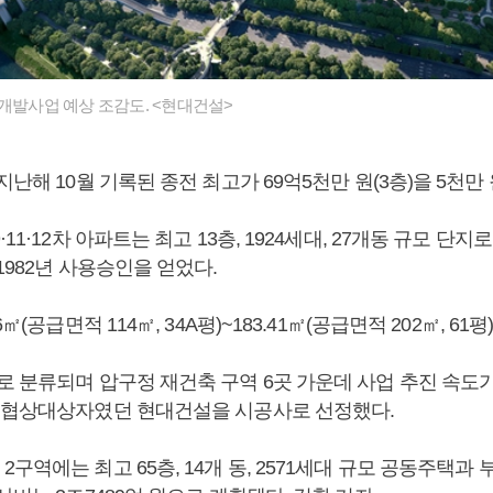
재개발사업 예상 조감도. <현대건설>
지난해 10월 기록된 종전 최고가 69억5천만 원(3층)을 5천만
·11·12차 아파트는 최고 13층, 1924세대, 27개동 규모 단
1982년 사용승인을 얻었다.
6㎡(공급면적 114㎡, 34A평)~183.41㎡(공급면적 202㎡, 61
로 분류되며 압구정 재건축 구역 6곳 가운데 사업 추진 속도가
선협상대상자였던 현대건설을 시공사로 선정했다.
구역에는 최고 65층, 14개 동, 2571세대 규모 공동주택