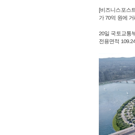
[비즈니스포스트]
가 70억 원에 
20일 국토교통
전용면적 109.2