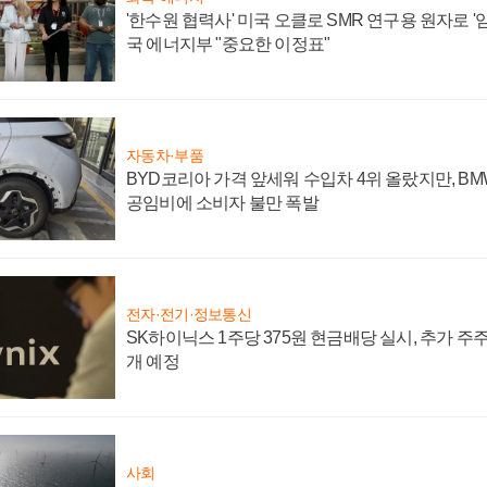
'한수원 협력사' 미국 오클로 SMR 연구용 원자로 '임
국 에너지부 "중요한 이정표"
자동차·부품
BYD코리아 가격 앞세워 수입차 4위 올랐지만, B
공임비에 소비자 불만 폭발
전자·전기·정보통신
SK하이닉스 1주당 375원 현금배당 실시, 추가 주
개 예정
사회