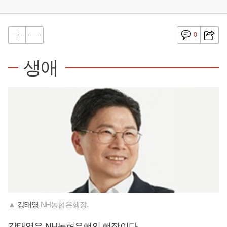
0
생애
▲
강태영
NH농협은행장.
강태영
은 NH농협은행의 행장이다.