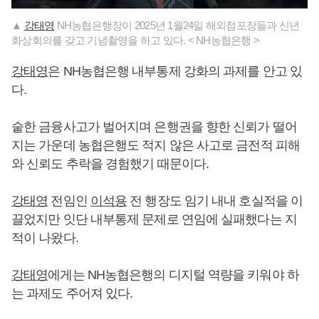
▲
강태영
NH농협은행장이 2025년 1월24일 해외점포장들과 신년
화상회의를 갖고 기념촬영을 하고 있다. < NH농협은행 >
강태영
은 NH농협은행 내부통제 강화의 과제를 안고 있
다.
숱한 금융사고가 벌어지며 은행권을 향한 신뢰가 떨어
지는 가운데 농협은행도 적지 않은 사고로 금전적 피해
와 신뢰도 추락을 경험했기 때문이다.
강태영
전임인
이석용
전 행장도 임기 내내 호실적을 이
끌었지만 잇단 내부통제 문제로 연임에 실패했다는 지
적이 나왔다.
강태영
에게는 NH농협은행의 디지털 역량을 키워야 하
는 과제도 주어져 있다.