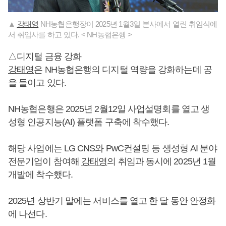
▲
강태영
NH농협은행장이 2025년 1월3일 본사에서 열린 취임식에
서 취임사를 하고 있다. < NH농협은행 >
△디지털 금융 강화
강태영
은 NH농협은행의 디지털 역량을 강화하는데 공
을 들이고 있다.
NH농협은행은 2025년 2월12일 사업설명회를 열고 생
성형 인공지능(AI) 플랫폼 구축에 착수했다.
해당 사업에는 LG CNS와 PwC컨설팅 등 생성형 AI 분야
전문기업이 참여해
강태영
의 취임과 동시에 2025년 1월
개발에 착수했다.
2025년 상반기 말에는 서비스를 열고 한 달 동안 안정화
에 나선다.