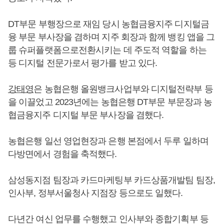
DT부문 부행장으로 재임 당시 농협금융지주 디지털금
융 부문 부사장을 겸하며 지주 회장과 함께 뱅킹 앱을 그
룹 슈퍼플랫폼으로전환시키는 데 주도적 역할을 하는
등 디지털 전문가로서 평가를 받고 있다.
강태영
은 농협은행 올원뱅크사업부와 디지털전략부 등
을 이끌었고 2023년에는 농협은행 DT부문 부문장과 농
협금융지주 디지털 부문 부사장을 겸했다.
농협은행 일선 영업현장과 은행 본점에서 두루 일하며
다방면에서 경험을 축적했다.
삼성동지점 팀장과 카드마케팅부 카드상품개발팀 팀장,
인사부, 정부서울청사 지점장 등으로도 일했다.
다년간 여신 업무를 수행했고 인사부와 종합기획부 등