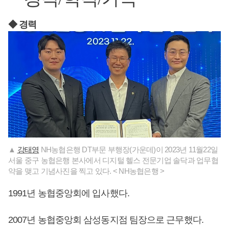
◆ 경력
▲
강태영
NH농협은행 DT부문 부행장(가운데)이 2023년 11월22일
서울 중구 농협은행 본사에서 디지털 헬스 전문기업 솔닥과 업무협
약을 맺고 기념사진을 찍고 있다. < NH농협은행 >
1991년 농협중앙회에 입사했다.
2007년 농협중앙회 삼성동지점 팀장으로 근무했다.