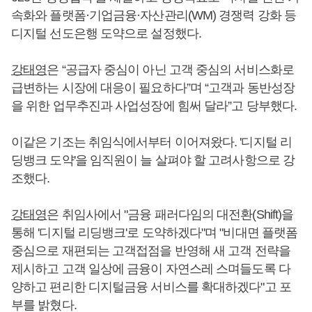
속화와 플랫폼·기업금융·자산관리(WM) 경쟁력 강화 등
디지털 선도은행 도약으로 설정했다.
강태영
은 “공급자 중심이 아닌 고객 중심의 서비스화로
급변하는 시장에 대응이 필요하다”며 “고객과 동반성장
을 위한 업무추진과 사업성장에 힘써 달라”고 당부했다.
이같은 기조는 취임식에서부터 이어져왔다. '디지털 리
딩뱅크 도약'을 임직원이 늘 살펴야 할 고려사항으로 강
조했다.
강태영
은 취임사에서 "금융 패러다임의 대전환(Shift)을
통해 '디지털 리딩뱅크'로 도약하겠다"며 "비대면 플랫폼
중심으로 재편되는 고객접점을 반영해 새 고객 전략을
제시하고 고객 일상에 금융이 자연스레 스며들도록 다
양하고 편리한 디지털금융 서비스를 확대하겠다"고 포
부를 밝혔다.