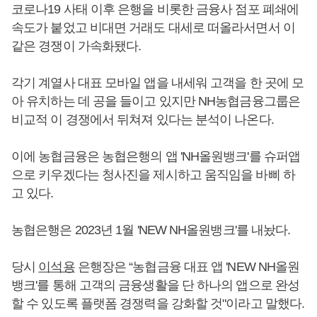
코로나19 사태 이후 은행을 비롯한 금융사 점포 폐쇄에
속도가 붙었고 비대면 거래도 대세로 떠올라서면서 이
같은 경쟁이 가속화됐다.
각기 계열사 대표 모바일 앱을 내세워 고객을 한 곳에 모
아 유치하는 데 공을 들이고 있지만 NH농협금융그룹은
비교적 이 경쟁에서 뒤쳐져 있다는 분석이 나온다.
이에 농협금융은 농협은행의 앱 'NH올원뱅크'를 슈퍼앱
으로 키우겠다는 청사진을 제시하고 움직임을 바삐 하
고 있다.
농협은행은 2023년 1월 'NEW NH올원뱅크'를 내놨다.
당시
이석용
은행장은 “농협금융 대표 앱 'NEW NH올원
뱅크'를 통해 고객의 금융생활을 단 하나의 앱으로 완성
할 수 있도록 플랫폼 경쟁력을 강화할 것"이라고 말했다.