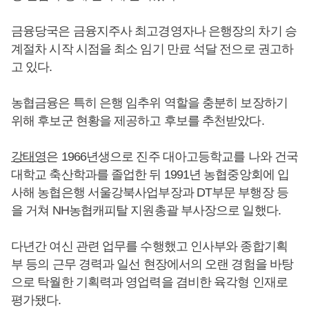
금융당국은 금융지주사 최고경영자나 은행장의 차기 승
계절차 시작 시점을 최소 임기 만료 석달 전으로 권고하
고 있다.
농협금융은 특히 은행 임추위 역할을 충분히 보장하기
위해 후보군 현황을 제공하고 후보를 추천받았다.
강태영
은 1966년생으로 진주 대아고등학교를 나와 건국
대학교 축산학과를 졸업한 뒤 1991년 농협중앙회에 입
사해 농협은행 서울강북사업부장과 DT부문 부행장 등
을 거쳐 NH농협캐피탈 지원총괄 부사장으로 일했다.
다년간 여신 관련 업무를 수행했고 인사부와 종합기획
부 등의 근무 경력과 일선 현장에서의 오랜 경험을 바탕
으로 탁월한 기획력과 영업력을 겸비한 육각형 인재로
평가됐다.