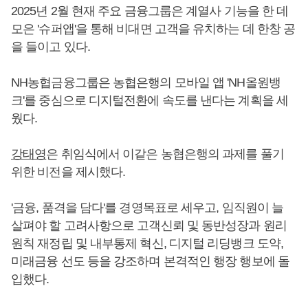
2025년 2월 현재 주요 금융그룹은 계열사 기능을 한 데
모은 '슈퍼앱'을 통해 비대면 고객을 유치하는 데 한창 공
을 들이고 있다.
NH농협금융그룹은 농협은행의 모바일 앱 'NH올원뱅
크'를 중심으로 디지털전환에 속도를 낸다는 계획을 세
웠다.
강태영
은 취임식에서 이같은 농협은행의 과제를 풀기
위한 비전을 제시했다.
'금융, 품격을 담다'를 경영목표로 세우고, 임직원이 늘
살펴야 할 고려사항으로 고객신뢰 및 동반성장과 원리
원칙 재정립 및 내부통제 혁신, 디지털 리딩뱅크 도약,
미래금융 선도 등을 강조하며 본격적인 행장 행보에 돌
입했다.