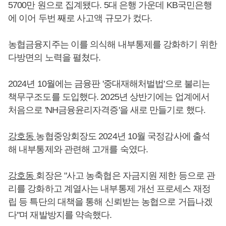
5700만 원으로 집계됐다. 5대 은행 가운데 KB국민은행
에 이어 두번 째로 사고액 규모가 컸다.
농협금융지주는 이를 의식해 내부통제를 강화하기 위한
다방면의 노력을 펼쳤다.
2024년 10월에는 금융판 '중대재해처벌법'으로 불리는
책무구조도를 도입했다. 2025년 상반기에는 업계에서
처음으로 'NH금융윤리자격증'을 새로 만들기로 했다.
강호동
농협중앙회장도 2024년 10월 국정감사에 출석
해 내부통제와 관련해 고개를 숙였다.
강호동
회장은 "사고 농축협은 자금지원 제한 등으로 관
리를 강화하고 계열사는 내부통제 개선 프로세스 재정
립 등 특단의 대책을 통해 신뢰받는 농협으로 거듭나겠
다"며 재발방지를 약속했다.