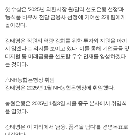
첫 수상은 '2025년 외환시장 원/달러 선도은행 선정'과
'농식품 바우처 전담 금융사 선정'에 기여한 2개 팀에게
돌아갔다.
강태영
은 직원의 역량 강화를 위한 투자와 지원을 아끼
지 않겠다는 의지를 보이고 있다. 이를 통해 기업금융 및
디지털 등 미래금융을 선도할 우수 인재를 양성하겠다
는 것이다.
△NH농협은행장 취임
강태영
은 2025년 1월 NH농협은행장에 취임했다.
농협은행은 2025년 1월3일 서울 중구 본사에서 취임식
을 열었다.
강태영
은 이 자리에서 '금융, 품격을 담다'를 경영목표로
내걸었다.