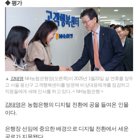
◆ 평가
▲
강태영
NH농협은행장(오른쪽)이 2025년 1월23일 설 연휴를 앞두
고 서울 용산구 고객행복센터를 방문해 비상대응체계를 점검하고
직원들에게 새해 인사를 하고 있다. < NH농협은행 >
강태영
은 농협은행의 디지털 전환에 공을 들여온 인물
이다.
은행장 선임에 중요한 배경으로 디지털 전환에서 세운
공로가 지목됐다.