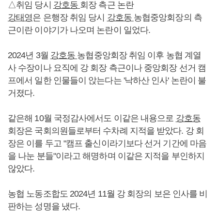
△취임 당시
강호동
회장 측근 논란
강태영
은 은행장 취임 당시
강호동
농협중앙회장의 측
근이란 이야기가 나오며 논란이 일었다.
2024년 3월
강호동
농협중앙회장 취임 이후 농협 계열
사 수장이나 요직에 강 회장 측근이나 중앙회장 선거 캠
프에서 일한 인물들이 앉는다는 '낙하산 인사' 논란이 불
거졌다.
같은해 10월 국정감사에서도 이같은 내용으로
강호동
회장은 국회의원들로부터 수차례 지적을 받았다. 강 회
장은 이를 두고 "캠프 출신이라기보다 선거 기간에 마음
을 나눈 분들"이라고 해명하며 이같은 지적을 부인하지
않았다.
농협 노동조합도 2024년 11월 강 회장의 보은 인사를 비
판하는 성명을 냈다.