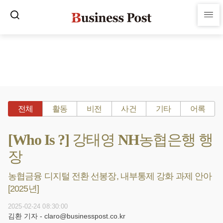
전체
활동
비전
사건
기타
어록
[Who Is ?] 강태영 NH농협은행 행
장
농협금융 디지털 전환 선봉장, 내부통제 강화 과제 안아
[2025년]
2025-02-24 08:30:00
김환 기자 - claro@businesspost.co.kr