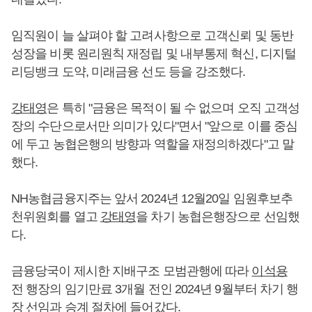
임직원이 늘 살펴야 할 고려사항으로 고객신뢰 및 동반
성장을 비롯 원리원칙 재정립 및 내부통제 혁신, 디지털
리딩뱅크 도약, 미래금융 선도 등을 강조했다.
강태영
은 특히 "금융은 목적이 될 수 없으며 오직 고객성
장의 수단으로서만 의미가 있다"면서 "앞으로 이를 중심
에 두고 농협은행의 방향과 역할을 재정의하겠다"고 말
했다.
NH농협금융지주는 앞서 2024년 12월20일 임원후보추
천위원회를 열고
강태영
을 차기 농협은행장으로 선임했
다.
금융당국이 제시한 지배구조 모범관행에 따라
이석용
전 행장의 임기만료 3개월 전인 2024년 9월부터 차기 행
장 선임과 승계 절차에 들어갔다.