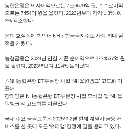
농협은행은 이자이익으로는 7조6579억 원, 수수료이익
으로는 7454억 원을 올렸다. 2023년보다 각각 1.3%, 0.
3% 감소했다.
은행 호실적에 힘입어 NH농협금융지주도 사상 최대 실
적을 거뒀다.
농협금융은 2024년 연결 기준 순이익으로 2조4537억 원
을 올렸다. 2023년보다 11.4% 늘어났다.
△NH농협은행 DT부문장 시절 ‘NH올원뱅크’ 고도화 이
끌어
강태영
은 NH농협은행 DT부문장 시절 모바일 앱 'NH올
원뱅크'의 고도화를 이끌었다.
국내 주요 금융그룹은 2025년 2월 현재 계열사 금융 서
비스를 한 곳에 모은 '슈퍼앱' 경쟁에 열을 올리고 있다.