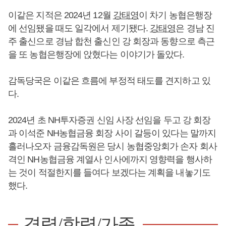
이같은 지적은 2024년 12월
강태영
이 차기 농협은행장
에 선임됐을 때도 일각에서 제기됐다.
강태영
은 경남 진
주 출신으로 경남 합천 출신인 강 회장과 동향으로 측근
을 또 농협은행장에 앉혔다는 이야기가 돌았다.
감독당국은 이같은 흐름에 부정적 태도를 견지하고 있
다.
2024년 초 NH투자증권 신임 사장 선임을 두고 강 회장
과 이석준 NH농협금융 회장 사이 갈등이 있다는 말까지
흘러나오자 금융감독원은 당시 농협중앙회가 손자 회사
격인 NH농협금융 계열사 인사에까지 영향력을 행사하
는 것이 적절한지를 들여다 보겠다는 계획을 내놓기도
했다.
경력/학력/가족