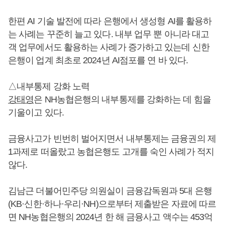
한편 AI 기술 발전에 따라 은행에서 생성형 AI를 활용하
는 사례는 꾸준히 늘고 있다. 내부 업무 뿐 아니라 대고
객 업무에서도 활용하는 사례가 증가하고 있는데 신한
은행이 업계 최초로 2024년 AI점포를 연 바 있다.
△내부통제 강화 노력
강태영
은 NH농협은행의 내부통제를 강화하는 데 힘을
기울이고 있다.
금융사고가 빈번히 벌어지면서 내부통제는 금융권의 제
1과제로 떠올랐고 농협은행도 고개를 숙인 사례가 적지
않다.
김남근 더불어민주당 의원실이 금융감독원과 5대 은행
(KB·신한·하나·우리·NH)으로부터 제출받은 자료에 따르
면 NH농협은행의 2024년 한 해 금융사고 액수는 453억