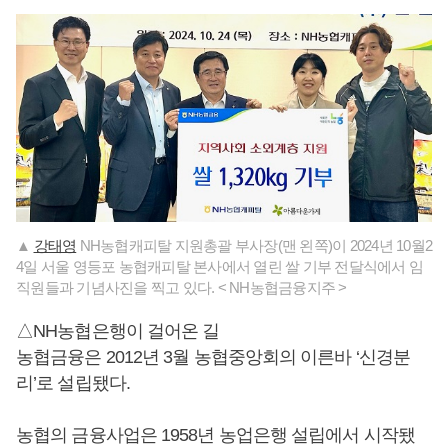
▲
강태영
NH농협캐피탈 지원총괄 부사장(맨 왼쪽)이 2024년 10월2
4일 서울 영등포 농협캐피탈 본사에서 열린 쌀 기부 전달식에서 임
직원들과 기념사진을 찍고 있다. < NH농협금융지주 >
△NH농협은행이 걸어온 길
농협금융은 2012년 3월 농협중앙회의 이른바 ‘신경분
리’로 설립됐다.
농협의 금융사업은 1958년 농업은행 설립에서 시작됐