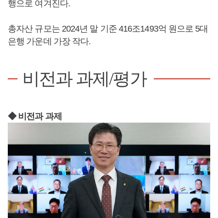
행으로 여겨진다.
총자산 규모는 2024년 말 기준 416조1493억 원으로 5대
은행 가운데 가장 작다.
비전과 과제/평가
◆ 비전과 과제