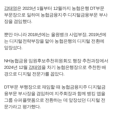
강태영
은 2023년 1월부터 12월까지 농협은행 DT부문
부문장으로 일하며 농협금융지주 디지털금융부문 부사
장을 겸임했다.
뿐만 아니라 2018년에는 올원뱅크 사업부장, 2019년에
는 디지털전략부장을 맡아 농협은행의 디지털 전환에
앞장섰다.
NH농협금융 임원후보추천위원회도 행장 추천과정에서
2024년 12월
강태영
을 차기 농협은행장으로 추천한 배
경으로 디지털 전문가를 꼽았다.
DT부문 부행장으로 재임할 때 농협금융지주 디지털금
융부문 부사장을 겸임하며 지주회장과 함께 뱅킹 앱을
그룹 슈퍼플랫폼으로 전환하는 데 앞장섰던 디지털 전
문가라고 평가했다.