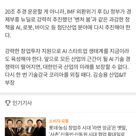
20조 추경 운운할 게 아니라, IMF 외환위기 후 DJ 정부가 경
제부흥 뉴딜로 강력히 추진했던 ‘벤처 붐’과 같은 과감한 정
책을 AI, 로봇, 바이오 등 첨단산업 분야에 다시 추진해야 한
다.
강력한 창업투자 지원으로 AI 스타트업 생태계를 지금이라
도 육성해야 한다. 앞으로 모든 산업의 근간이 될 AI 기술 경
쟁력이 떨어지면, 대한민국 산업의 미래를 보장할 수 없다.
다시 한 번 기술강국 코리아를 외칠 때다. 김승용 산업&IT
부장
인기기사
소비자·유통
롯데·농심 창업주 시대 '라면 앙금'은 옛말,
'사촌' 신동빈·신동원 시대 협업 확대일로