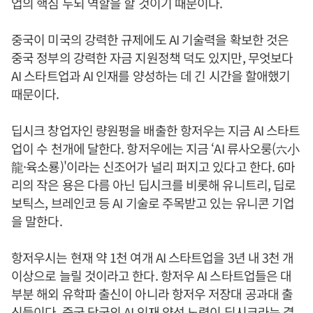
업의 핵심 두뇌 역할을 할 것이기 때문이다.
중국이 미국의 강력한 규제에도 AI 기술력을 확보한 것은
중국 정부의 강력한 자금 지원정책 덕도 있지만, 무엇보다
AI 스타트업과 AI 인재를 양성하는 데 긴 시간을 할애했기
때문이다.
딥시크 창업자인 량원펑을 배출한 항저우는 지금 AI 스타트
업이 수 천개에 달한다. 항저우에는 지금 ‘AI 류사오룽(六小
龍·육소룡)'이라는 신조어가 널리 퍼지고 있다고 한다. 6마
리의 작은 용은 다름 아닌 딥시크를 비롯해 유니트리, 딥로
보틱스, 브레인코 등 AI 기술로 주목받고 있는 유니콘 기업
을 말한다.
항저우시는 현재 약 1천 여개 AI 스타트업을 3년 내 3천 개
이상으로 늘릴 것이라고 한다. 항저우 AI 스타트업들은 대
부분 해외 유학파 출신이 아니라 항저우 저장대 공과대 출
신들이다. 중국 당국의 AI 인재 양성 노력이 딥시크라는 결