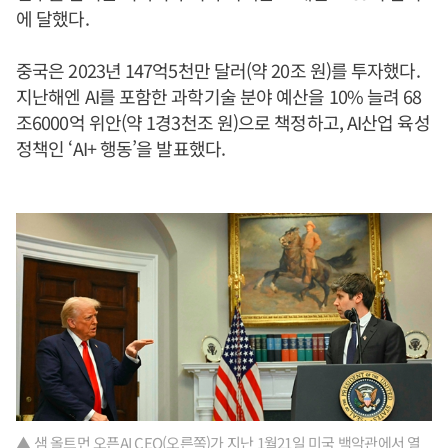
에 달했다.
중국은 2023년 147억5천만 달러(약 20조 원)를 투자했다.
지난해엔 AI를 포함한 과학기술 분야 예산을 10% 늘려 68
조6000억 위안(약 1경3천조 원)으로 책정하고, AI산업 육성
정책인 ‘AI+ 행동’을 발표했다.
▲ 샘 올트먼 오픈AI CEO(오른쪽)가 지난 1월21일 미국 백악관에서 열