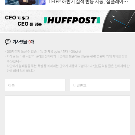
LED로 하반기 실적 반등 시동, '칩플레이
션'에 가격 인하 압박은 부담
기사댓글
0
개
200자까지 쓰실 수 있습니다. (현재 0 byte / 최대 400byte)
저작권 등 다른 사람의 권리를 침해하거나 명예를 훼손하는 댓글은 관련 법률에 의해 제재를 받을
수 있습니다.
타인에게 불쾌감을 주는 욕설 등 비하하는 단어가 내용에 포함되거나 인신공격성 글은 관리자의 판
단에 의해 삭제 합니다.