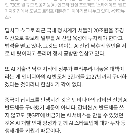
린 720조 원 규모 인공지능(AI) 인프라 건설 프로젝트 '스타게이트' 발표
기자회견에서 도널드 트럼프 대통령과 이야기를 나누고 있다. <연합뉴
스>
딥시크 쇼크로 최근 국내 정치계가 서둘러 20조원을 추경
예산으로 확보해 일부를 AI 산업 육성에 투자해야 한다고
법석을 떨고 있다. 그것도 여야는 AI 산업 낙후의 원인을 서
로 네 탓이라고 돌리며 정치 공방만 일삼고 있다.
또 AI 기술력 낙후 지적에 정부가 부랴부랴 내놓은 대책이
라는 게 엔비디아의 AI 반도체 3만개를 2027년까지 구매하
겠다는 것이라니 한심하기 짝이 없다.
중국이 딥시크를 탄생시킨 것은 엔비디아의 값비싼 신형 AI
반도체를 구매했기 때문이 아니다. 값비싼 AI 반도체를 쓰
지 않고도 챗GPT에 버금가는 AI 서비스를 만들 수 있었던
것은 AI 개발 인재 양성과 함께 AI 스타트업에 대한 투자 등
생태계를 키웠기 때문이다.