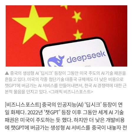
▲ 중국의 생성형 AI '딥시크' 등장이 그동안 미국 주도의 AI 기술 패권을
흔들고 있다. 미국의 각종 첨단기술 대중국 규제에도 더 낮은 비용으로
챗GPT에 버금가는 AI 서비스를 만들어내면서, 한국 AI 경쟁력에 대한 근
본적 물음을 던지고 있다. <그래픽 비즈니스포스트>
[비즈니스포스트] 중국의 인공지능(AI) ‘딥시크’ 등장이 연
일 화제다. 2022년 ‘챗GPT’ 등장 이후 그동안 세계 AI 기술
패권은 미국이 주도하는 듯 했다. 하지만 더 낮은 개발비용
에 챗GPT에 버금가는 생성형 AI 서비스를 중국이 내놓자 전