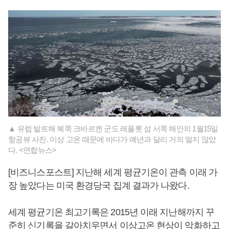
▲ 유럽 발트해 북쪽 크바르켄 군도 레플롯 섬 서쪽 해안의 1월15일
항공뷰 사진. 이상 고온 때문에 바다가 예년과 달리 거의 얼지 않았
다. <연합뉴스>
[비즈니스포스트] 지난해 세계 평균기온이 관측 이래 가
장 높았다는 미국 환경당국 집계 결과가 나왔다.
세계 평균기온 최고기록은 2015년 이래 지난해까지 꾸
준히 신기록을 갈아치우면서 이상고온 현상이 악화하고