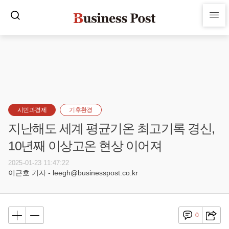
시민과경제
기후환경
지난해도 세계 평균기온 최고기록 경신,
10년째 이상고온 현상 이어져
2025-01-23 11:47:22
이근호 기자 - leegh@businesspost.co.kr
0