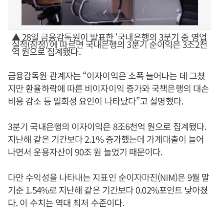
▲ 28일 금융감독원이 발표한 ‘국내은행의 3분기 중 영업
실적(잠정)’에 따르면 국내은행의 3분기 순이익은 3조2천
억 원으로 집계됐다.
금융감독원 관계자는 “이자이익은 소폭 늘어나는 데 그쳤
지만 환율하락에 따른 비이자이익 증가와 국책은행의 대손
비용 감소 등 일회성 요인이 나타났다”고 설명했다.
3분기 국내은행의 이자이익은 8조6천억 원으로 집계됐다.
지난해 같은 기간보다 2.1% 증가했는데 가계대출이 늘어
나면서 운용자산이 90조 원 늘었기 때문이다.
다만 수익성을 나타내는 지표인 순이자마진(NIM)은 9월 말
기준 1.54%로 지난해 같은 기간보다 0.02%포인트 낮아졌
다. 이 수치는 역대 최저 수준이다.