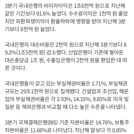
3분기 국내은행의 비이자이익은 1조6천억 원으로 지난해
같은 기간보다 91.6% 늘었다. 수수료이익은 1천억 원 줄었
지만 외환파생이익이 환율하락에 영향을 받아 지난해 3분
기보다 8천억 원 늘었다.
국내은행의 대손비용은 2천억 원으로 지난해 3분기보다 8
9.2%(1조5천억 원) 감소했다. 산업은행이 기존에 쌓아둔
대손충당금 1조 원, 수출입은행이 2천억 원을 환입한 데 따
른 것이다.
국내은행들이 갖고 있는 부실채권비율은 1.71%, 부실채권
규모는 29조1천억 원으로 집계됐다. 건설업과 조선업, 해운
업의 부실채권비율은 각 3.93%, 14.33%, 9.85%로 미국 및
일본 등 해외은행과 비교할 때 다소 높은 수준을 나타냈다.
3분기 국제결제은행(BIS) 기준 자본비율은 14.76%, 보통주
자본비율은 11.66%로 나타났다. 지난해 말보다 각 0.85%