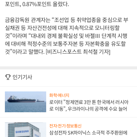
포인트, 0.87%포인트 올랐다.
금융감독원 관계자는 “조선업 등 취약업종을 중심으로 부
실채권 등 자산건전성에 대해 지속적으로 모니터링할
것”이라며 “대내외 경제 불확실성 및 바젤Ⅲ 단계적 시행
에 대비해 적정수준의 보통주자본 등 자본확충을 유도할
것”이라고 말했다. [비즈니스포스트 최석철 기자]
인기기사
화학·에너지
로이터 "정제연료 3만 톤 한국에서 러시아
로 이동", 우크라이나의 공격에 수요 늘어
전자·전기·정보통신
삼성전자 SK하이닉스 소극적 주주환원에