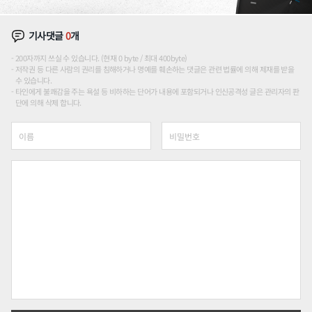
기사댓글
0
개
200자까지 쓰실 수 있습니다. (현재 0 byte / 최대 400byte)
저작권 등 다른 사람의 권리를 침해하거나 명예를 훼손하는 댓글은 관련 법률에 의해 제재를 받을
수 있습니다.
타인에게 불쾌감을 주는 욕설 등 비하하는 단어가 내용에 포함되거나 인신공격성 글은 관리자의 판
단에 의해 삭제 합니다.