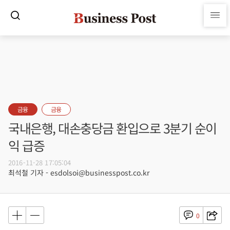
금융
금융
국내은행, 대손충당금 환입으로 3분기 순이
익 급증
2016-11-28 17:05:04
최석철 기자 - esdolsoi@businesspost.co.kr
0