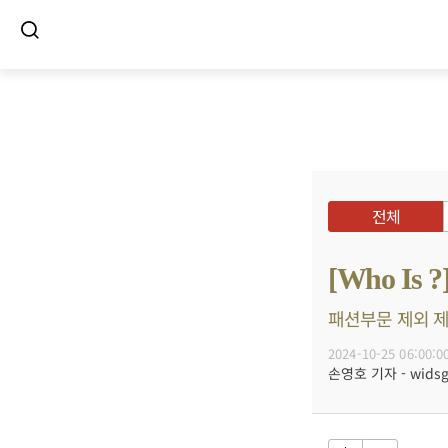
전체
[Who 
패션부문 제외 제조
2024-10-25 06:00:0
손영호 기자 - widsg@