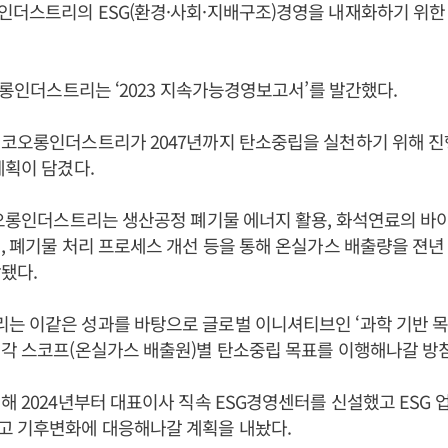
인더스트리의 ESG(환경·사회·지배구조)경영을 내재화하기 위한
코오롱인더스트리는 ‘2023 지속가능경영보고서’를 발간했다.
 코오롱인더스트리가 2047년까지 탄소중립을 실천하기 위해 진
계획이 담겼다.
코오롱인더스트리는 생산공정 폐기물 에너지 활용, 화석연료의 바이
, 폐기물 처리 프로세스 개선 등을 통해 온실가스 배출량을 젼년 
됐다.
 이같은 성과를 바탕으로 글로벌 이니셔티브인 ‘과학 기반 목표 
각 스코프(온실가스 배출원)별 탄소중립 목표를 이행해나갈 방침
해 2024년부터 대표이사 직속 ESG경영센터를 신설했고 ESG 
고 기후변화에 대응해나갈 계획을 내놨다.