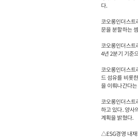
다.
코오롱인더스트리
문을 분할하는 셈
코오롱인더스트리 
4년 2분기 기준
코오롱인더스트리는
드 섬유를 비롯한
을 이뤄나간다는 
코오롱인더스트리
하고 있다. 양사
계획을 밝혔다.
△ESG경영 내재