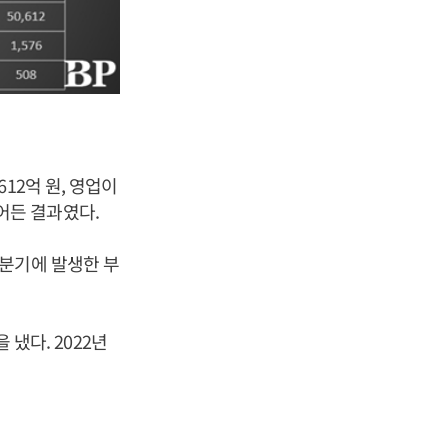
12억 원, 영업이
줄어든 결과였다.
3분기에 발생한 부
 냈다. 2022년