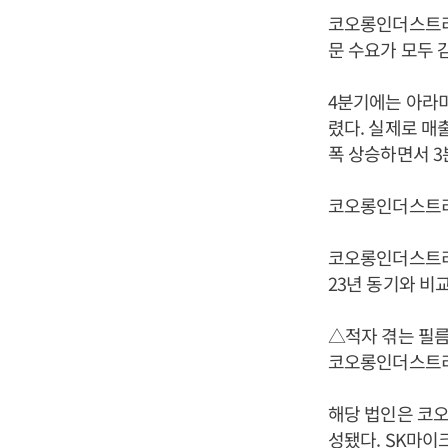
코오롱인더스트리
문 수요가 모두 
4분기에는 아라미
렸다. 실제로 매출
폭 상승하면서 3
코오롱인더스트리의
코오롱인더스트리는 
23년 동기와 비교
△적자 겪는 필름
코오롱인더스트리는
해당 법인은 코오
성됐다. SK마이