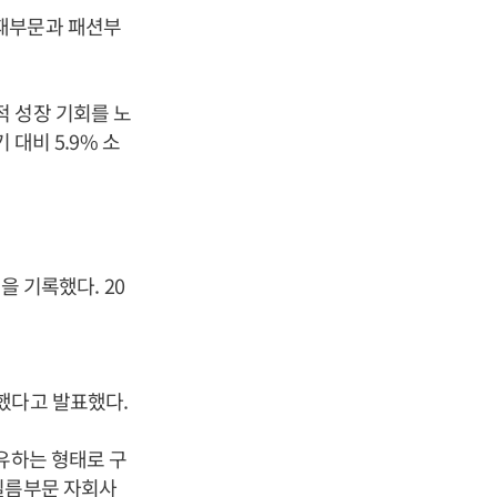
자재부문과 패션부
 성장 기회를 노
 대비 5.9% 소
을 기록했다. 20
했다고 발표했다.
유하는 형태로 구
필름부문 자회사