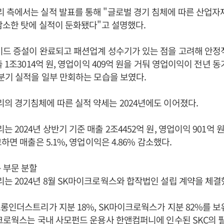
 측에서는 실적 발표를 통해 "글로벌 경기 침체에 따른 산업
감소한 탓에 실적이 둔화됐다"고 설명했다.
드 증설이 완료되고 패션업계 성수기가 있는 점을 고려해 안정적
 1조3014억 원, 영업이익 409억 원을 거둬 영업이익이 전년 동기
분기 실적을 일부 만회하는 모습을 보였다.
 경기침체에 따른 실적 약세는 2024년에도 이어졌다.
2024년 상반기 기준 매출 2조4452억 원, 영업이익 901억 원
하면 매출은 5.1%, 영업이익은 4.86% 감소했다.
 부문 분할
 2024년 8월 SK마이크로웍스와 합작법인 설립 계약을 체결
롱인더스트리가 지분 18%, SK마이크로웍스가 지분 82%를 보
크로웍스는 국내 사모펀드 운용사 한앤컴퍼니에 인수된 SKC의 