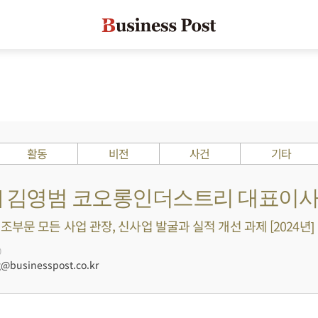
활동
비전
사건
기타
Is ?] 김영범 코오롱인더스트리 대표이
부문 모든 사업 관장, 신사업 발굴과 실적 개선 과제 [2024년]
0
businesspost.co.kr