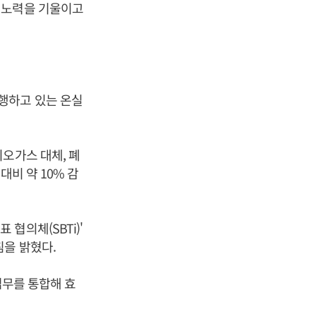
 노력을 기울이고
행하고 있는 온실
오가스 대체, 폐
대비 약 10% 감
협의체(SBTi)'
을 밝혔다.
업무를 통합해 효