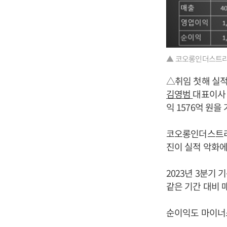
▲ 코오롱인더스트리
△취임 첫해 실적 
김영범
대표이사 
익 1576억 원을
코오롱인더스트리는
진이 실적 악화에
2023년 3분기 
같은 기간 대비 매
순이익도 마이너스