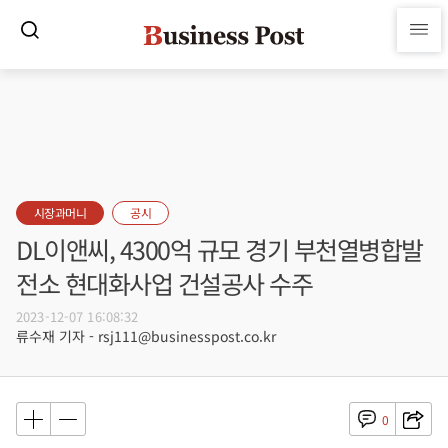
시장과머니
공시
DL이앤씨, 4300억 규모 경기 부천열병합발
전소 현대화사업 건설공사 수주
2023-12-07 16:08:32
류수재 기자 - rsj111@businesspost.co.kr
0