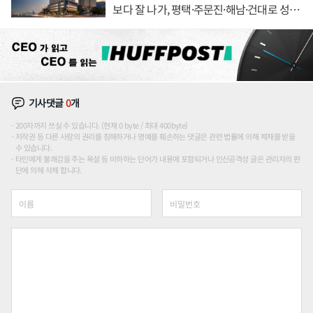
보다 잘 나가, 평택·주문진·해남·건대로 성
장판 더 넓힌다
기사댓글
0
개
200자까지 쓰실 수 있습니다. (현재 0 byte / 최대 400byte)
저작권 등 다른 사람의 권리를 침해하거나 명예를 훼손하는 댓글은 관련 법률에 의해 제재를 받을
수 있습니다.
타인에게 불쾌감을 주는 욕설 등 비하하는 단어가 내용에 포함되거나 인신공격성 글은 관리자의 판
단에 의해 삭제 합니다.