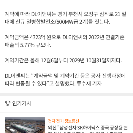
계약에 따라 DL이앤씨는 경기 부천시 오정구 삼작로 21 일
대에 신규 열병합발전소(500MW급 2기)를 짓는다.
계약금액은 4323억 원으로 DL이앤씨의 2022년 연결기준
매출의 5.77% 규모다.
계약기간은 올해 12월6일부터 2029년 10월31일까지다.
DL이앤씨는 “계약금액 및 계약기간 등은 공사 진행과정에
따라 변동될 수 있다”고 설명했다. 류수재 기자
인기기사
전자·전기·정보통신
외신 "삼성전자 SK하이닉스 중국 공장용 현