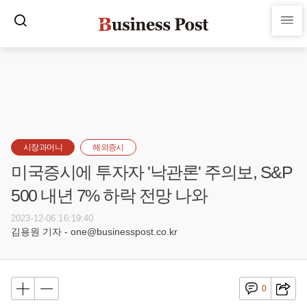
시장과머니
해외증시
미국증시에 투자자 '낙관론' 주의보, S&P
500 내년 7% 하락 전망 나와
2023-12-06 16:19:40
김용원 기자 - one@businesspost.co.kr
0