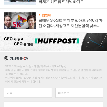
극저온 히트펌프 개발하기로
기업일반
최태원 SK실트론 지분 팔아도 9440억 마
련 어렵다, 재상고로 재산분할액 낮추기
시도하나
기사댓글
0
개
200자까지 쓰실 수 있습니다. (현재 0 byte / 최대 400byte)
저작권 등 다른 사람의 권리를 침해하거나 명예를 훼손하는 댓글은 관련 법률에 의해 제재
를 받을 수 있습니다.
타인에게 불쾌감을 주는 욕설 등 비하하는 단어가 내용에 포함되거나 인신공격성 글은 관
리자의 판단에 의해 삭제 합니다.