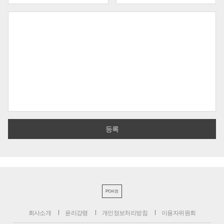
PC버전
회사소개
윤리강령
개인정보처리방침
이용자위원회