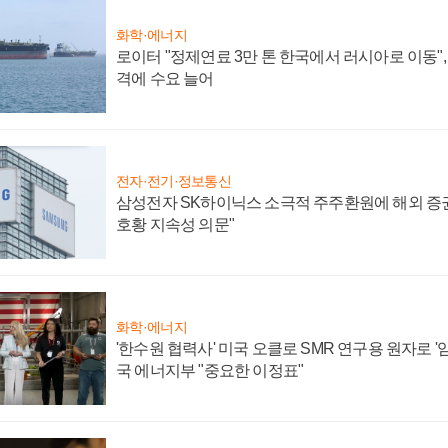
화학·에너지
로이터 "정제연료 3만 톤 한국에서 러시아로 이동"
격에 수요 늘어
전자·전기·정보통신
삼성전자 SK하이닉스 소극적 주주환원에 해외 증권
호황 지속성 의문"
화학·에너지
'한수원 협력사' 미국 오클로 SMR 연구용 원자로 '임
국 에너지부 "중요한 이정표"