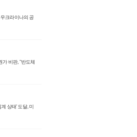
, 우크라이나의 공
가 비판, "반도체
계 상태' 도달, 미