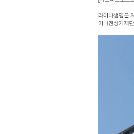
라이나생명은 처
이나전성기재단에