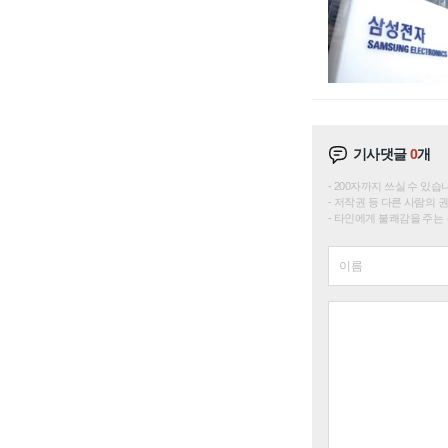
기사댓글
0
개
200자까지 쓰실 수 있습니다. 
저작권 등 다른 사람의 
타인에게 불쾌감을 주는 