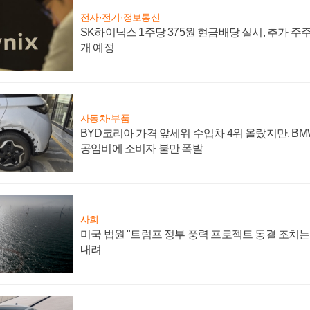
전자·전기·정보통신
SK하이닉스 1주당 375원 현금배당 실시, 추가 주
개 예정
자동차·부품
BYD코리아 가격 앞세워 수입차 4위 올랐지만, B
공임비에 소비자 불만 폭발
사회
미국 법원 "트럼프 정부 풍력 프로젝트 동결 조치는 
내려