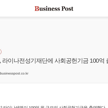
 라이나전성기재단에 사회공헌기금 100억 
7
sinesspost.co.kr
] 라이나생명이 100억 원 규모의 사회공헌기금을 출연했다.