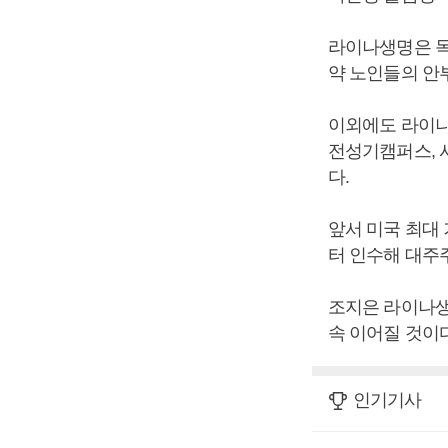
라이나생명은 독
약 노인들의 안
이외에도 라이나
전성기캠퍼스, 
다.
앞서 미국 최대
터 인수해 대주
조지은 라이나생
속 이어질 것이다
인기기사