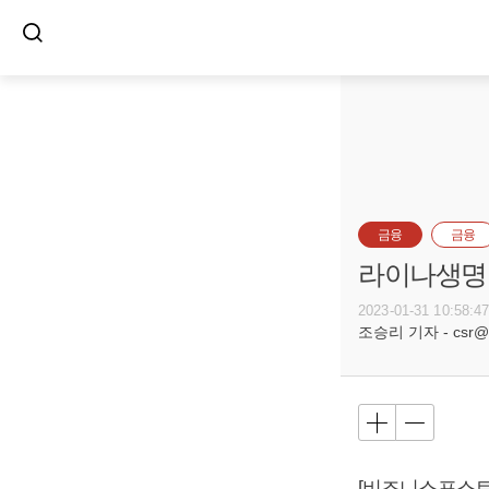
금융
금융
라이나생명,
2023-01-31 10:58:4
조승리 기자 - csr@bu
[비즈니스포스트