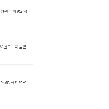
주환원 계획 9월 공
MW·벤츠보다 높은
위법", 해제 명령