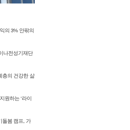
익의 3% 안팎의
 라이나전성기재단
계층의 건강한 삶
지원하는 ‘라이
돌봄 캠프, 가