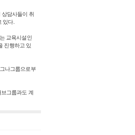
 상담사들이 취
 있다.
누는 교육시설인
을 진행하고 있
 시그나그룹으로부
처브그룹과도 계