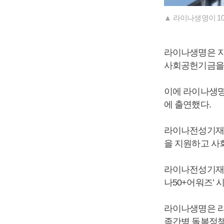
▲ 라이나생명이 1
라이나생명은 지
사회공헌기금을
이에 라이나생명은
에 출연했다.
라이나전성기재단
을 지원하고 사
라이나전성기재단
나50+어워즈’ 
라이나생명은 라
족간병 돌봄정책