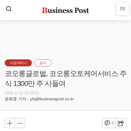
시장과머니
공시
코오롱글로벌, 코오롱오토케어서비스 주
식 1300만 주 사들여
2020-11-11 18:54:51
윤휘종 기자 - yhj@businesspost.co.kr
0