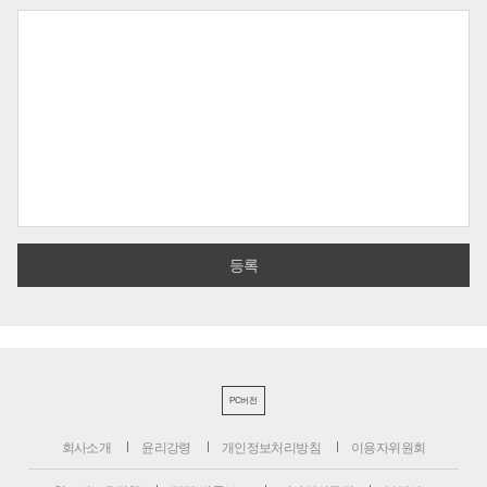
PC버전
회사소개
윤리강령
개인정보처리방침
이용자위원회