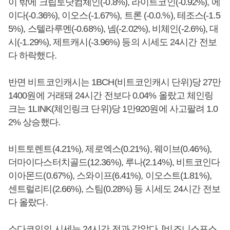
이 밖에 크립토닷컴체인(-0.8%), 라이트코인(-0.92%), 에
이다(-0.36%), 이오스(-1.67%), 트론 (-0.0.%), 테조스(-1.5
5%), 스텔라루멘(-0.68%), 넴(-2.02%), 비체인(-2.6%), 대
시(-1.29%), 제트캐시(-3.96%) 등의 시세도 24시간 전보
다 하락했다.
반면 비트코인캐시는 1BCH(비트코인캐시 단위)당 27만
1400원에 거래돼 24시간 전보다 0.04% 올랐고 체인링
크는 1LINK(체인링크 단위)당 1만920원에 사고팔려 1.0
2% 상승했다.
비트토렌트(4.21%), 제로엑스(0.21%), 웨이브(0.46%),
더마이다스터치골드(12.36%), 루나(2.14%), 비트코인다
이아몬드(0.67%), 스와이프(6.41%), 이오스트(1.81%),
센트럴리티(2.66%), 스팀(0.28%) 등 시세도 24시간 전보
다 올랐다.
소다코인의 시세는 24시간 전과 같았다. [비즈니스포스