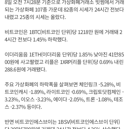
8일 오전 7시28분 기준으로 가상화폐거래소 빗썸에서 거래
되는 가상화페 107종 가운데 82종의 시세가 24시간 전보다
내렸고 25종의 시세는 올랐다.
비트코인은 1BTC(비트코인 단위)당 1218만 원에 거래돼 2
4시간 전보다 1.45% 하락했다.
이더리움음 1ETH(이더리움 단위)당 1.85% 낮아진 41만85
00원에 사고팔렸고 리플은 1XRP(리플 단위)당 0.69% 내린
288.6원에 거래됐다.
주요 가상화폐의 하락폭을 살펴보면 체인링크 -5.28%, 비
트코인캐시 -1.89%, 라이트코인 -0.69%, 크립토닷컴체인 -
3.23%, 이오스 -3.23%, 에이다 -2.05%, 트론 -1.08%, 테조
스 -2.37% 등이다.
반면 비트코인에스브이는 1BSV(비트코인에스브이 단위)