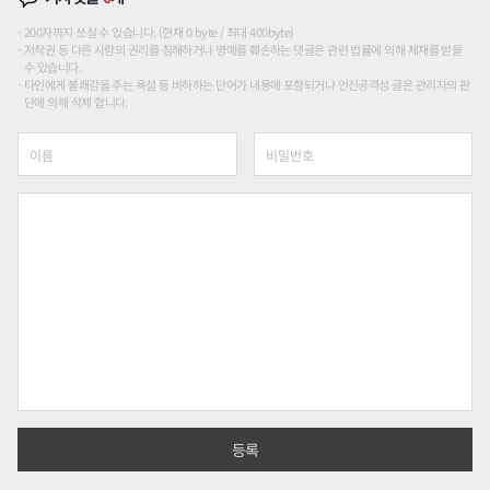
200자까지 쓰실 수 있습니다. (현재 0 byte / 최대 400byte)
저작권 등 다른 사람의 권리를 침해하거나 명예를 훼손하는 댓글은 관련 법률에 의해 제재를 받을
수 있습니다.
타인에게 불쾌감을 주는 욕설 등 비하하는 단어가 내용에 포함되거나 인신공격성 글은 관리자의 판
단에 의해 삭제 합니다.