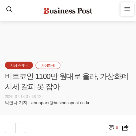
시장과머니
가상화폐
비트코인 1100만 원대로 올라, 가상화폐
시세 갈피 못 잡아
2020-07-13 07:46:12
박안나 기자 - annapark@businesspost.co.kr
0