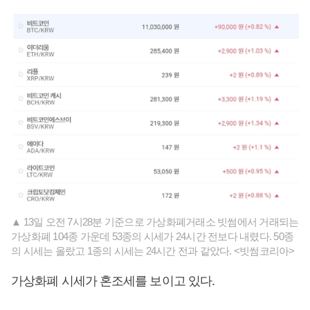
▲ 13일 오전 7시28분 기준으로 가상화폐거래소 빗썸에서 거래되는
가상화폐 104종 가운데 53종의 시세가 24시간 전보다 내렸다. 50종
의 시세는 올랐고 1종의 시세는 24시간 전과 같았다. <빗썸코리아>
가상화폐 시세가 혼조세를 보이고 있다.