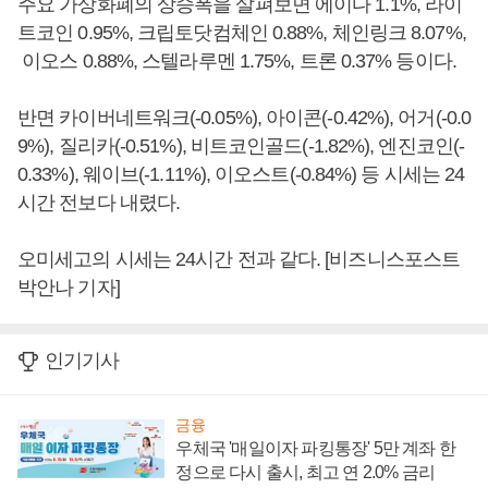
주요 가상화폐의 상승폭을 살펴보면 에이다 1.1%, 라이
트코인 0.95%, 크립토닷컴체인 0.88%, 체인링크 8.07%,
이오스 0.88%, 스텔라루멘 1.75%, 트론 0.37% 등이다.
반면 카이버네트워크(-0.05%), 아이콘(-0.42%), 어거(-0.0
9%), 질리카(-0.51%), 비트코인골드(-1.82%), 엔진코인(-
0.33%), 웨이브(-1.11%), 이오스트(-0.84%) 등 시세는 24
시간 전보다 내렸다.
오미세고의 시세는 24시간 전과 같다. [비즈니스포스트
박안나 기자]
인기기사
금융
우체국 '매일이자 파킹통장' 5만 계좌 한
정으로 다시 출시, 최고 연 2.0% 금리