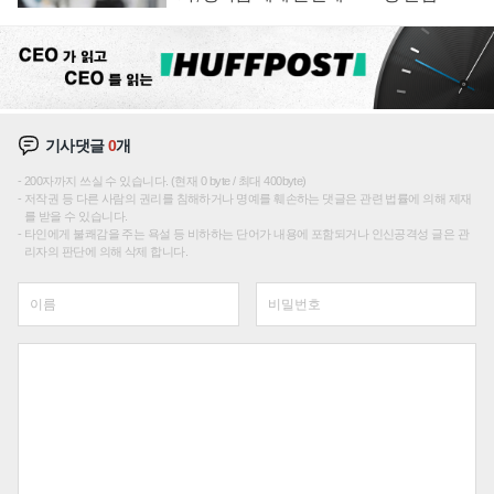
기사댓글
0
개
200자까지 쓰실 수 있습니다. (현재 0 byte / 최대 400byte)
저작권 등 다른 사람의 권리를 침해하거나 명예를 훼손하는 댓글은 관련 법률에 의해 제재
를 받을 수 있습니다.
타인에게 불쾌감을 주는 욕설 등 비하하는 단어가 내용에 포함되거나 인신공격성 글은 관
리자의 판단에 의해 삭제 합니다.