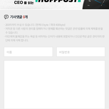
기사댓글
0
개
200자까지 쓰실 수 있습니다. (현재 0 byte / 최대 400byte)
저작권 등 다른 사람의 권리를 침해하거나 명예를 훼손하는 댓글은 관련 법률에 의해 제재를 받을
수 있습니다.
타인에게 불쾌감을 주는 욕설 등 비하하는 단어가 내용에 포함되거나 인신공격성 글은 관리자의 판
단에 의해 삭제 합니다.