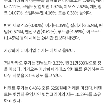
주요 가상화폐 상승폭을 살펴보면 라이트코인 2.48%, 에이
다 7.12%, 크립토닷컴체인 1.97%, 이오스 2.62%, 체인링
크 14.07%, 스텔라루멘 4.16%, 트론 0.38% 등이다.
반면 제로엑스(-0.40%), 어거(-1.05%), 질리카(-2.62%), 퀀
텀(-0.57%), 엔진코인(-0.62%), 루프링(-1.59%), 이오스트
(-1.45%) 등의 시세는 24시간 전보다 내렸다.
가상화폐 테마기업 주가는 대체로 올랐다.
7일 카카오 주가는 전날보다 3.33% 뛴 31만500원으로 장
을 마쳤다. 카카오는 가상화폐거래소 업비트를 운영하는 두
나무 지분을 8.1% 정도 들고 있다.
비덴트 주가는 0.48% 오른 6250원에 거래를 마쳤다. 비덴
트는 빗썸의 운영사인 빗썸코리아의 지분 10.29%를 소유
하고 있다.