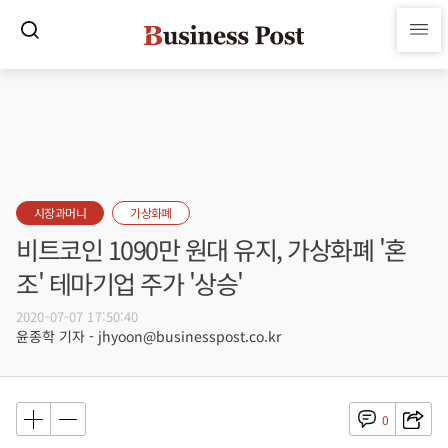
시장과머니
가상화폐
비트코인 1090만 원대 유지, 가상화폐 '혼
조' 테마기업 주가 '상승'
2020-07-07 17:50:40
윤종학 기자 - jhyoon@businesspost.co.kr
0