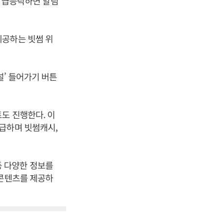
상 급등락하면 알림
제공하는 빗썸 위
널’ 들어가기 버튼
도 진행한다. 이
급하며 빗썸캐시,
등 다양한 정보를
 콘텐츠를 제공하