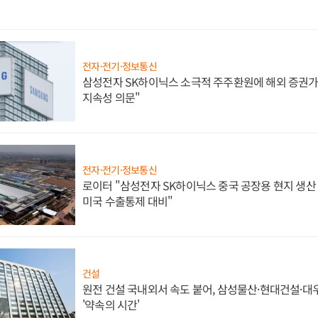
전자·전기·정보통신
삼성전자 SK하이닉스 소극적 주주환원에 해외 증권가 
지속성 의문"
전자·전기·정보통신
로이터 "삼성전자 SK하이닉스 중국 공장용 현지 생산 
미국 수출통제 대비"
건설
원전 건설 국내외서 속도 붙어, 삼성물산·현대건설·
'약속의 시간'