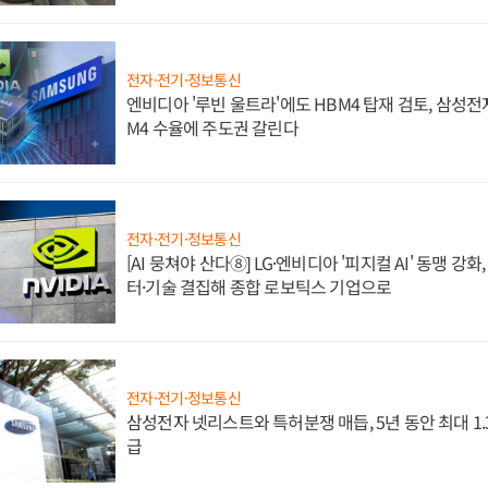
전자·전기·정보통신
엔비디아 '루빈 울트라'에도 HBM4 탑재 검토, 삼성전
M4 수율에 주도권 갈린다
전자·전기·정보통신
[AI 뭉쳐야 산다⑧] LG·엔비디아 '피지컬 AI' 동맹 강
터·기술 결집해 종합 로보틱스 기업으로
전자·전기·정보통신
삼성전자 넷리스트와 특허분쟁 매듭, 5년 동안 최대 1
급