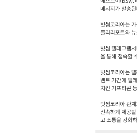
에스브이(BSV)
메시지가 발송된
빗썸코리아는 가상
클리리포트와 뉴
빗썸 텔레그램서비
을 통해 접속할 수
빗썸코리아는 텔레
벤트 기간에 텔레
치킨 기프티콘 등
빗썸코리아 관계
신속하게 제공할 
고 소통을 강화하