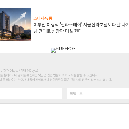
소비자·유통
이부진 야심작 '신라스테이' 서울신라호텔보다 잘 나가
남·건대로 성장판 더 넓힌다
현재 0 byte / 최대 400byte)
를 침해하거나 명예를 훼손하는 댓글은 관련 법률에 의해 제재를 받을 수 있습니다.
 등 비하하는 단어가 내용에 포함되거나 인신공격성 글은 관리자의 판단에 의해 삭제 합니다.