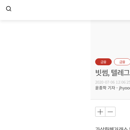
금융
금융
빗썸, 텔레
2020-07-06 12:06:2
윤종학 기자 - jhyoon
가상화폐거래소 