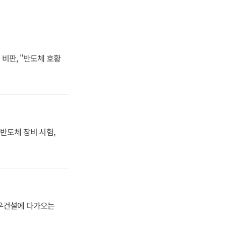
비판, "반도체 호황
반도체 장비 시험,
대우건설에 다가오는