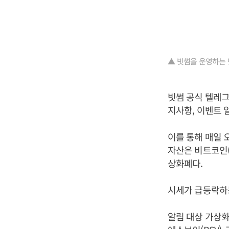
▲ 빗썸을 운영하는
빗썸 공식 텔레그
지사항, 이벤트 
이를 통해 매일 
자산은 비트코인(BT
상화폐다.
시세가 급등락하
알림 대상 가상화폐