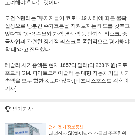
고려해야 한다는 것이다.
모건스탠리는 "투자자들이 코로나19 사태에 따른 불확
실성으로 당분간 주가흐름을 지켜보자는 태도를 갖추고
있다"며 "차량 수요와 가격 경쟁력 등 단기적 리스크, 중
국사업과 관련한 장기적 리스크를 종합적으로 평가해야
할 때"라고 진단했다.
테슬라 시가총액은 현재 1857억 달러(약 233조 원)으로
포드와 GM, 피아트크라이슬러 등 대형 자동차기업 시가
총액을 모두 합한 것보다 많다. [비즈니스포스트 김용원
기자]
인기기사
전자·전기·정보통신
삼성전자 SK하이닉스 소극적 주주환원