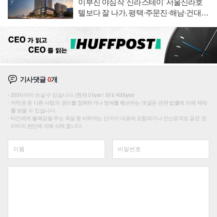
이부진 야심작 '신라스테이' 서울신라호
텔보다 잘 나가, 평택·주문진·해남·건대로
성장판 더 넓힌다
기사댓글
0
개
200자까지 쓰실 수 있습니다. (현재 0 byte / 최대 400byte)
저작권 등 다른 사람의 권리를 침해하거나 명예를 훼손하는 댓글은 관련 법률에 의해 제재
를 받을 수 있습니다.
타인에게 불쾌감을 주는 욕설 등 비하하는 단어가 내용에 포함되거나 인신공격성 글은 관
리자의 판단에 의해 삭제 합니다.