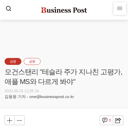
금융
금융
모건스탠리 "테슬라 주가 지나친 고평가,
애플 MS와 다르게 봐야"
2020-06-24 12:05:34
김용원 기자 - one@businesspost.co.kr
0