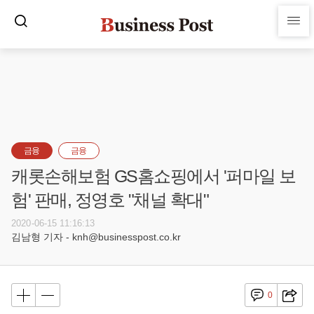
금융
금융
캐롯손해보험 GS홈쇼핑에서 '퍼마일 보
험' 판매, 정영호 "채널 확대"
2020-06-15 11:16:13
김남형 기자 - knh@businesspost.co.kr
0