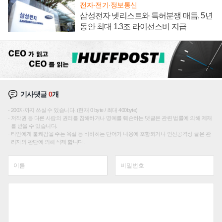
전자·전기·정보통신
삼성전자 넷리스트와 특허분쟁 매듭, 5년
동안 최대 1.3조 라이선스비 지급
기사댓글
0
개
200자까지 쓰실 수 있습니다. (현재 0 byte / 최대 400byte)
저작권 등 다른 사람의 권리를 침해하거나 명예를 훼손하는 댓글은 관련 법률에 의해 제재
를 받을 수 있습니다.
타인에게 불쾌감을 주는 욕설 등 비하하는 단어가 내용에 포함되거나 인신공격성 글은 관
리자의 판단에 의해 삭제 합니다.