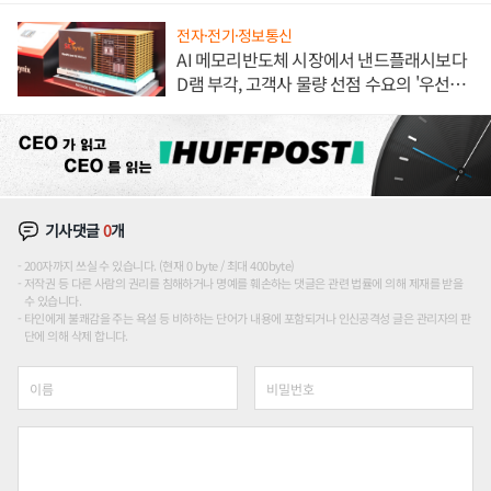
전자·전기·정보통신
AI 메모리반도체 시장에서 낸드플래시보다
D램 부각, 고객사 물량 선점 수요의 '우선순
위'
기사댓글
0
개
200자까지 쓰실 수 있습니다. (현재 0 byte / 최대 400byte)
저작권 등 다른 사람의 권리를 침해하거나 명예를 훼손하는 댓글은 관련 법률에 의해 제재를 받을
수 있습니다.
타인에게 불쾌감을 주는 욕설 등 비하하는 단어가 내용에 포함되거나 인신공격성 글은 관리자의 판
단에 의해 삭제 합니다.