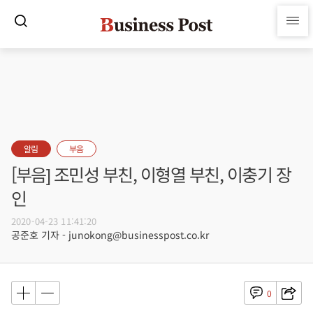
알림
부음
[부음] 조민성 부친, 이형열 부친, 이충기 장
인
2020-04-23 11:41:20
공준호 기자 - junokong@businesspost.co.kr
0