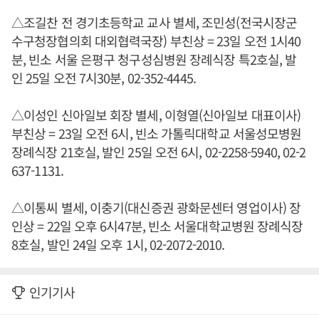
△조길찬 전 경기초등학교 교사 별세, 조민성(전국시장군
수구청장협의회 대외협력국장) 부친상 = 23일 오전 1시40
분, 빈소 서울 은평구 청구성심병원 장례식장 특2호실, 발
인 25일 오전 7시30분, 02-352-4445.
△이성인 신아일보 회장 별세, 이형열(신아일보 대표이사)
부친상 = 23일 오전 6시, 빈소 가톨릭대학교 서울성모병원
장례식장 21호실, 발인 25일 오전 6시, 02-2258-5940, 02-2
637-1131.
△이통씨 별세, 이충기(대신증권 광화문센터 영업이사) 장
인상 = 22일 오후 6시47분, 빈소 서울대학교병원 장례식장
8호실, 발인 24일 오후 1시, 02-2072-2010.
인기기사