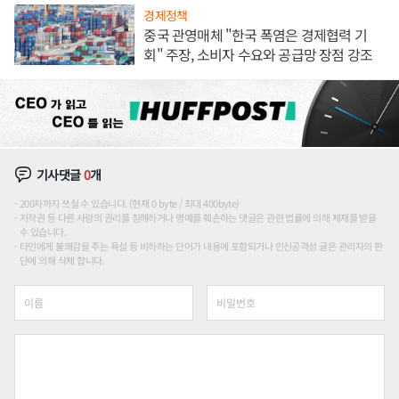
경제정책
중국 관영매체 "한국 폭염은 경제협력 기
회" 주장, 소비자 수요와 공급망 장점 강조
기사댓글
0
개
200자까지 쓰실 수 있습니다. (현재 0 byte / 최대 400byte)
저작권 등 다른 사람의 권리를 침해하거나 명예를 훼손하는 댓글은 관련 법률에 의해 제재를 받을
수 있습니다.
타인에게 불쾌감을 주는 욕설 등 비하하는 단어가 내용에 포함되거나 인신공격성 글은 관리자의 판
단에 의해 삭제 합니다.