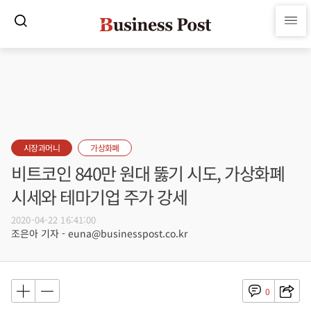
시장과머니
가상화폐
비트코인 840만 원대 뚫기 시도, 가상화폐
시세와 테마기업 주가 강세
2020-04-22 16:41:00
조은아 기자 - euna@businesspost.co.kr
0