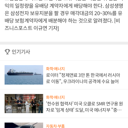
익의 일정량을 유배당 계약자에게 배당해야 한다. 삼성생명
은 삼성전자 보유지분을 팔 경우 매각대금의 20~30%를 유
배당 보험계약자에게 배분해야 하는 것으로 알려졌다. [비
즈니스포스트 이규연 기자]
인기기사
화학·에너지
로이터 "정제연료 3만 톤 한국에서 러시아
로 이동", 우크라이나의 공격에 수요 늘어
화학·에너지
'한수원 협력사' 미국 오클로 SMR 연구용 원
자로 '임계 상태' 도달, 미국 에너지부 "중요
한 이정표"
자동차·부품