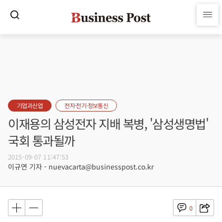
기업과산업
전자·전기·정보통신
이재용의 삼성전자 지배 복병, '삼성생명법'
국회 통과될까
2015-09-07 11:47:53
이규연 기자 - nuevacarta@businesspost.co.kr
0