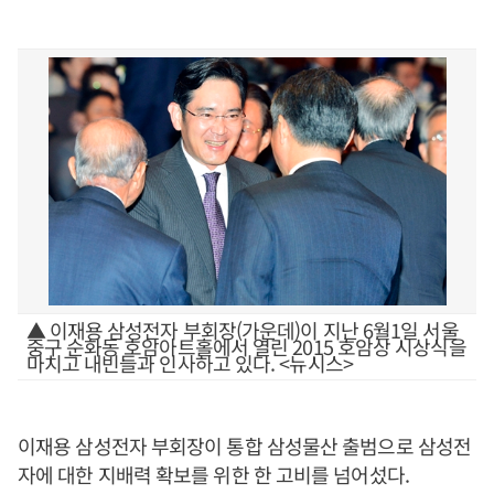
▲ 이재용 삼성전자 부회장(가운데)이 지난 6월1일 서울
중구 순화동 호암아트홀에서 열린 2015 호암상 시상식을
마치고 내빈들과 인사하고 있다. <뉴시스>
이재용 삼성전자 부회장이 통합 삼성물산 출범으로 삼성전
자에 대한 지배력 확보를 위한 한 고비를 넘어섰다.