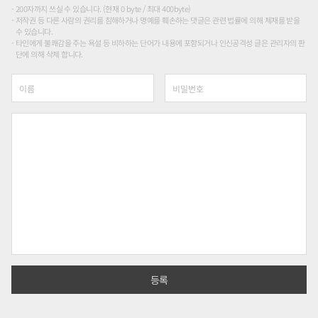
200자까지 쓰실 수 있습니다. (현재 0 byte / 최대 400byte)
저작권 등 다른 사람의 권리를 침해하거나 명예를 훼손하는 댓글은 관련 법률에 의해 제재를 받을
수 있습니다.
타인에게 불쾌감을 주는 욕설 등 비하하는 단어가 내용에 포함되거나 인신공격성 글은 관리자의 판
단에 의해 삭제 합니다.