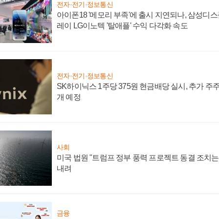
전자·전기·정보통신
아이폰18 '메모리 부족'에 출시 지연되나, 삼성디
레이 LG이노텍 '탈애플' 수익 다각화 속도
전자·전기·정보통신
SK하이닉스 1주당 375원 현금배당 실시, 추가 주
개 예정
사회
미국 법원 "트럼프 정부 풍력 프로젝트 동결 조치는 
내려
금융