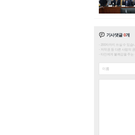
기사댓글
0
개
200자까지 쓰실 수 있습니다. 
저작권 등 다른 사람의 
타인에게 불쾌감을 주는 