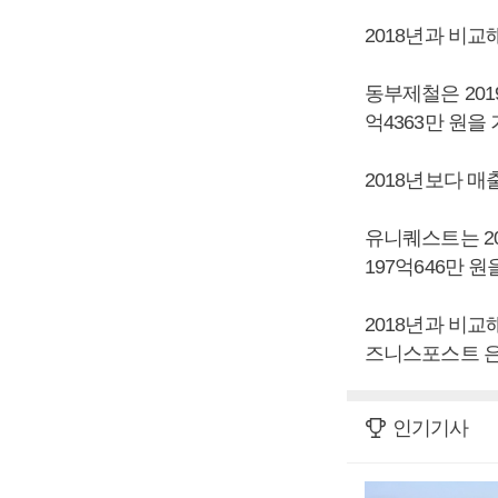
2018년과 비교해
동부제철은 2019
억4363만 원을
2018년보다 매
유니퀘스트는 20
197억646만 
2018년과 비교해
즈니스포스트 은
인기기사