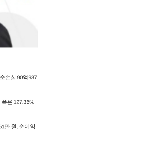
 순손실 90억937
폭은 127.36%
51만 원, 순이익