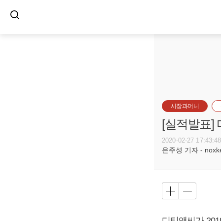
시장과머니
[실적발표]
2020-02-27 17:43:4
은주성 기자 - noxket
디티앤씨가 2019