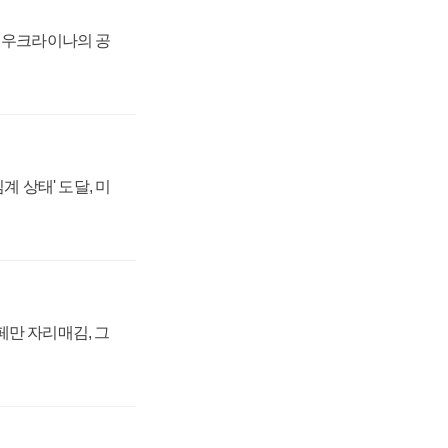
, 우크라이나의 공
계 상태' 도달, 미
페만 자리매김, 그