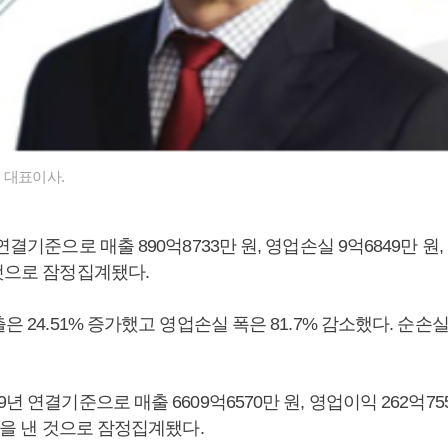
 대표이사.
연결기준으로 매출 890억8733만 원, 영업손실 9억6849만 원,
 것으로 잠정집계됐다.
은 24.51% 증가했고 영업손실 폭은 81.7% 감소했다. 순손실 
년 연결기준으로 매출 6609억6570만 원, 영업이익 262억75
 원을 낸 것으로 잠정집계됐다.