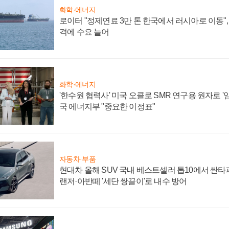
화학·에너지
로이터 "정제연료 3만 톤 한국에서 러시아로 이동"
격에 수요 늘어
화학·에너지
'한수원 협력사' 미국 오클로 SMR 연구용 원자로 '임
국 에너지부 "중요한 이정표"
자동차·부품
현대차 올해 SUV 국내 베스트셀러 톱10에서 싼타
랜저·아반떼 '세단 쌍끌이'로 내수 방어