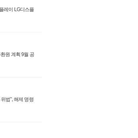
스플레이 LG디스플
주환원 계획 9월 공
위법", 해제 명령