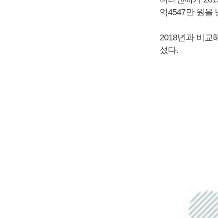
억4547만 원을
2018년과 비교
섰다.