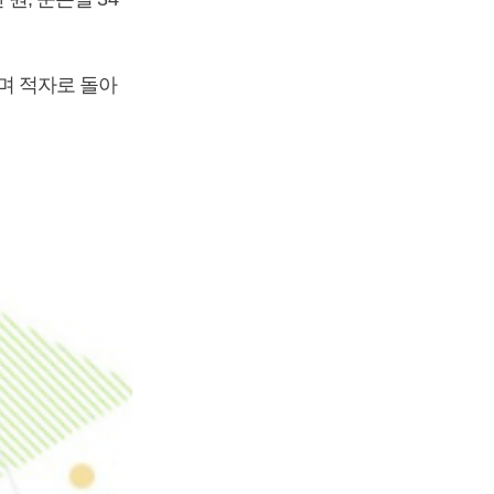
내며 적자로 돌아