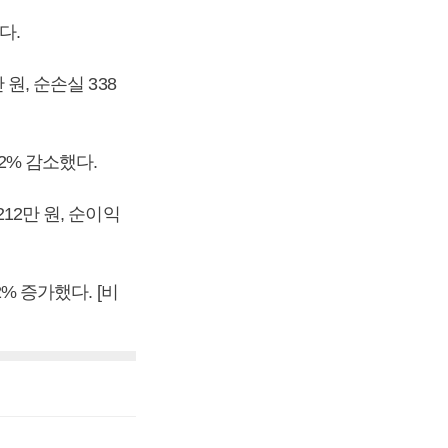
다.
원, 순손실 338
2% 감소했다.
12만 원, 순이익
2% 증가했다. [비