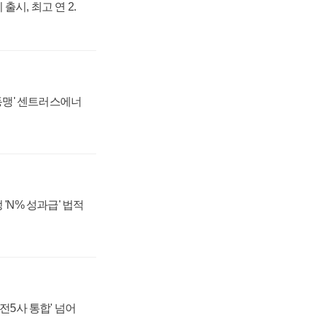
출시, 최고 연 2.
 동맹' 센트러스에너
 'N% 성과급' 법적
발전5사 통합' 넘어