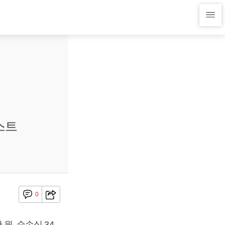
스트
0
 원, 순손실 34