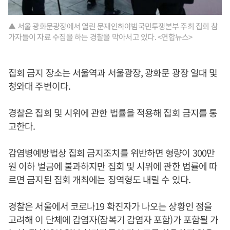
▲ 서울 광화문광장에서 열린 문재인하야범국민투쟁본부 주최 집회 참
가자들이 자료 수집을 하는 경찰을 막아서고 있다. <연합뉴스>
집회 금지 장소는 서울역과 서울광장, 광화문 광장 일대 및
청와대 주변이다.
경찰은 집회 및 시위에 관한 법률을 적용해 집회 금지를 통
고한다.
감염병예방법상 집회 금지조치를 위반하면 형량이 300만
원 이하 벌금에 불과하지만 집회 및 시위에 관한 법률에 따
르면 금지된 집회 개최에는 징역형도 내릴 수 있다.
경찰은 서울에서 코로나19 확진자가 나오는 상황인 점을
고려해 이 단체에 감염자(잠복기 감염자 포함)가 포함될 가