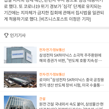
로 했다. 또 코로나19 위기 경보가 '심각' 단계로 유지되는
기간에는 지자체가 금지한 집회에 관해서 집시법을 일관되
게 적용하기로 했다. [비즈니스포스트 이정은 기자]
인기기사
전자·전기·정보통신
삼성전자 SK하이닉스 소극적 주주환원에
해외 증권가 비판, "반도체 호황 지속성 의
문"
전자·전기·정보통신
로이터 "삼성전자 SK하이닉스 중국 공장용
현지 생산 반도체 장비 시험, 미국 수출통제
대비"
건설
원전 건설 국내외서 속도 붙어, 삼성물산·현