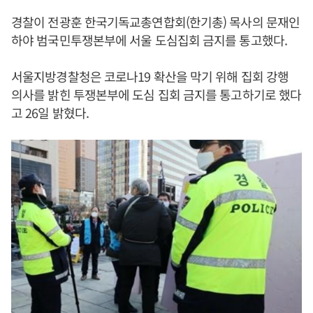
경찰이 전광훈 한국기독교총연합회(한기총) 목사의 문재인
하야 범국민투쟁본부에 서울 도심집회 금지를 통고했다.
서울지방경찰청은 코로나19 확산을 막기 위해 집회 강행
의사를 밝힌 투쟁본부에 도심 집회 금지를 통고하기로 했다
고 26일 밝혔다.