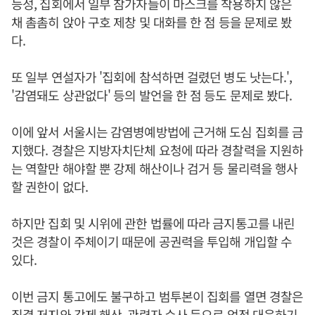
능성, 집회에서 일부 참가자들이 마스크를 착용하지 않은
채 촘촘히 앉아 구호 제창 및 대화를 한 점 등을 문제로 봤
다.
또 일부 연설자가 '집회에 참석하면 걸렸던 병도 낫는다.',
'감염돼도 상관없다' 등의 발언을 한 점 등도 문제로 봤다.
이에 앞서 서울시는 감염병예방법에 근거해 도심 집회를 금
지했다. 경찰은 지방자치단체 요청에 따라 경찰력을 지원하
는 역할만 해야할 뿐 강제 해산이나 검거 등 물리력을 행사
할 권한이 없다.
하지만 집회 및 시위에 관한 법률에 따라 금지통고를 내린
것은 경찰이 주체이기 때문에 공권력을 투입해 개입할 수
있다.
이번 금지 통고에도 불구하고 범투본이 집회를 열면 경찰은
집결 저지와 강제 해산, 관련자 수사 등으로 엄정 대응하기