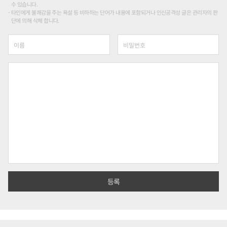
수 있습니다.
타인에게 불쾌감을 주는 욕설 등 비하하는 단어가 내용에 포함되거나 인신공격성 글은 관리자의 판
단에 의해 삭제 합니다.