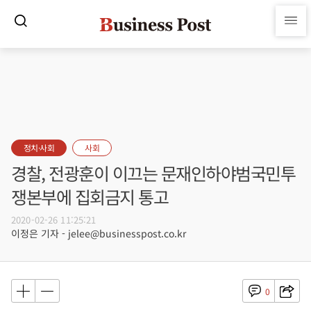
정치·사회
사회
경찰, 전광훈이 이끄는 문재인하야범국민투
쟁본부에 집회금지 통고
2020-02-26 11:25:21
이정은 기자 - jelee@businesspost.co.kr
0