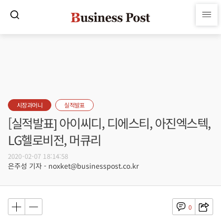
시장과머니
실적발표
[실적발표] 아이씨디, 디에스티, 아진엑스텍,
LG헬로비전, 머큐리
2020-02-07 18:14:58
은주성 기자 - noxket@businesspost.co.kr
0