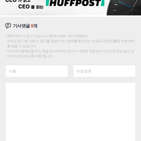
기사댓글
0
개
200자까지 쓰실 수 있습니다. (현재 0 byte / 최대 400byte)
저작권 등 다른 사람의 권리를 침해하거나 명예를 훼손하는 댓글은 관련 법률에 의해 제재
를 받을 수 있습니다.
타인에게 불쾌감을 주는 욕설 등 비하하는 단어가 내용에 포함되거나 인신공격성 글은 관
리자의 판단에 의해 삭제 합니다.