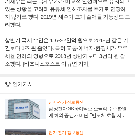
기재부는 최근 국제유가가 비교적 안정적으로 유지되고
있는 상황을 고려해 유류세 인하조치를 추가로 연장하
지 않기로 했다. 2019년 세수가 크게 줄어들 가능성도 고
려했다.
상반기 국세 수입은 156조2천억 원으로 2018년 같은 기
간보다 1조 원 줄었다. 특히 교통·에너지·환경세가 유류
세율 인하의 영향으로 2018년 상반기보다 3천억 원 감
소했다. [비즈니스포스트 이규연 기자]
인기기사
전자·전기·정보통신
삼성전자 SK하이닉스 소극적 주주환원
에 해외 증권가 비판, "반도체 호황 지속
성 의문"
전자·전기·정보통신