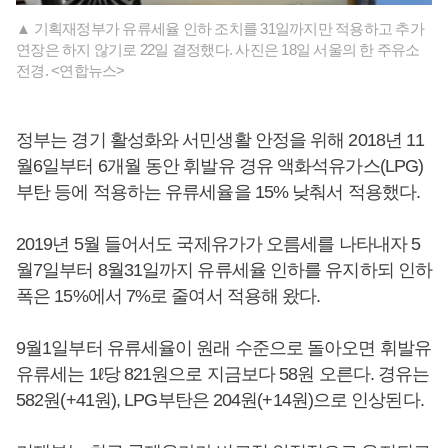
▲ 기획재정부가 유류세율 인하 조치를 31일까지만 적용하고 추가
연장은 하지 않기로 22일 결정했다. 사진은 18일 서울의 한 주유소
전경. <연합뉴스>
정부는 경기 활성화와 서민생활 안정을 위해 2018년 11
월6일부터 6개월 동안 휘발유 경유 액화석유가스(LPG)
부탄 등에 적용하는 유류세율을 15% 낮춰서 적용했다.
2019년 5월 들어서도 국제유가가 오름세를 나타내자 5
월7일부터 8월31일까지 유류세율 인하를 유지하되 인하
폭은 15%에서 7%로 줄여서 적용해 왔다.
9월1일부터 유류세율이 원래 수준으로 돌아오면 휘발유
유류세는 1ℓ당 821원으로 지금보다 58원 오른다. 경유는
582원(+41원), LPG부탄은 204원(+14원)으로 인상된다.