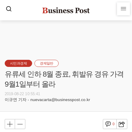
시민과경제
경제일반
유류세 인하 8월 종료, 휘발유 경유 가격
9월1일부터 올라
2019-08-22 10:55:41
이규연 기자 - nuevacarta@businesspost.co.kr
0