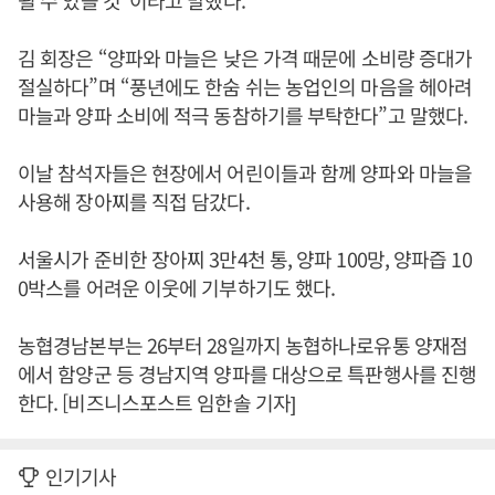
될 수 있을 것”이라고 말했다.
김 회장은 “양파와 마늘은 낮은 가격 때문에 소비량 증대가
절실하다”며 “풍년에도 한숨 쉬는 농업인의 마음을 헤아려
마늘과 양파 소비에 적극 동참하기를 부탁한다”고 말했다.
이날 참석자들은 현장에서 어린이들과 함께 양파와 마늘을
사용해 장아찌를 직접 담갔다.
서울시가 준비한 장아찌 3만4천 통, 양파 100망, 양파즙 10
0박스를 어려운 이웃에 기부하기도 했다.
농협경남본부는 26부터 28일까지 농협하나로유통 양재점
에서 함양군 등 경남지역 양파를 대상으로 특판행사를 진행
한다. [비즈니스포스트 임한솔 기자]
인기기사