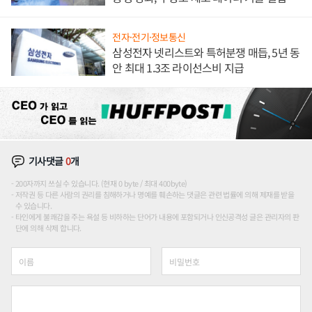
해 종합 로보틱스 기업으로
전자·전기·정보통신
삼성전자 넷리스트와 특허분쟁 매듭, 5년 동
안 최대 1.3조 라이선스비 지급
기사댓글
0
개
200자까지 쓰실 수 있습니다. (현재 0 byte / 최대 400byte)
저작권 등 다른 사람의 권리를 침해하거나 명예를 훼손하는 댓글은 관련 법률에 의해 제재를 받을
수 있습니다.
타인에게 불쾌감을 주는 욕설 등 비하하는 단어가 내용에 포함되거나 인신공격성 글은 관리자의 판
단에 의해 삭제 합니다.