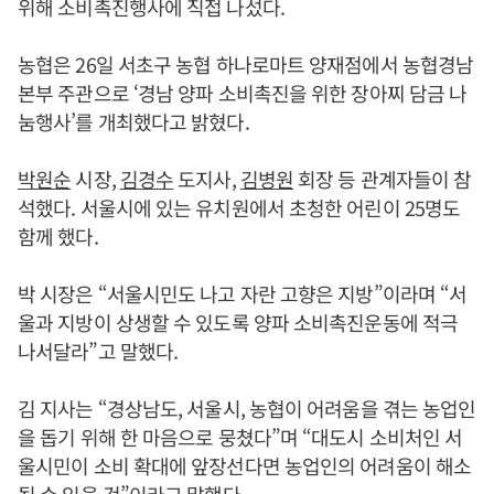
위해 소비촉진행사에 직접 나섰다.
농협은 26일 서초구 농협 하나로마트 양재점에서 농협경남
본부 주관으로 ‘경남 양파 소비촉진을 위한 장아찌 담금 나
눔행사’를 개최했다고 밝혔다.
박원순
시장,
김경수
도지사,
김병원
회장 등 관계자들이 참
석했다. 서울시에 있는 유치원에서 초청한 어린이 25명도
함께 했다.
박 시장은 “서울시민도 나고 자란 고향은 지방”이라며 “서
울과 지방이 상생할 수 있도록 양파 소비촉진운동에 적극
나서달라”고 말했다.
김 지사는 “경상남도, 서울시, 농협이 어려움을 겪는 농업인
을 돕기 위해 한 마음으로 뭉쳤다”며 “대도시 소비처인 서
울시민이 소비 확대에 앞장선다면 농업인의 어려움이 해소