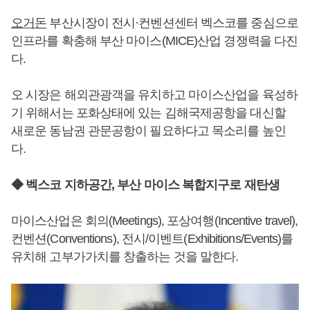
오거돈
부산시장이 전시·컨벤션센터 벡스코를 중심으로
인프라를 확충해 부산 마이스(MICE)산업 경쟁력을 다진
다.
오 시장은 해외관광객을 유치하고 마이스산업을 육성하
기 위해서는 포화상태에 있는 김해국제공항을 대신할
새로운 동남권 관문공항이 필요하다고 목소리를 높인
다.
◆ 벡스코 지하공간, 부산 마이스 복합지구로 재탄생
마이스산업은 회의(Meetings), 포상여행(Incentive travel),
컨벤션(Conventions), 전시/이벤트(Exhibitions/Events)를
유치해 고부가가치를 창출하는 것을 말한다.