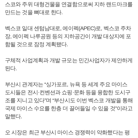
스코와 주위 대형건물을 연결함으로써 지하 랜드마크를
만드는 것을 뼈대로 한다.
벡스코 일대 센텀남대로, 에이펙(APEC)로, 벡스코 주차
장, 에이펙 나루공원 등의 지하공간이 개발 대상지에 포
함될 것으로 잠정 계획됐다.
구체적 사업계획과 개발 규모는 민간사업자가 제안하게
된다.
부산시 관계자는 “싱가포르, 뉴욕 등 세계 주요 마이스
도시들은 전시·컨벤션과 쇼핑·문화 등을 융합한 도시구
조를 지니고 있다”며 “부산시도 이번 벡스코 개발을 통해
국제 마이스 수요를 한층 더 끌어들일 수 있을 것”이라고
말했다.
오 시장은 최근 부산시 마이스 경쟁력이 약화했다는 평