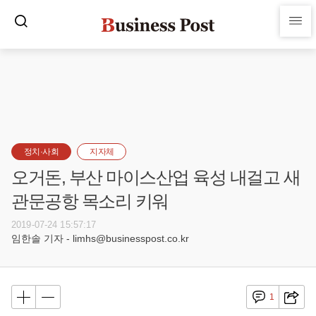
정치·사회
지자체
오거돈, 부산 마이스산업 육성 내걸고 새
관문공항 목소리 키워
2019-07-24 15:57:17
임한솔 기자 - limhs@businesspost.co.kr
1