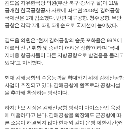
김도읍 자유한국당 의원(부산 북구·강서구 을)이 11일
공개한 한국공항공사 자료에 따르면 2018년 김해공항
국제선은 1개 감소했다. 반면 대구공항, 청주공항, 무안
공항은 각각 7개, 6개, 5개 순으로 국제선이 늘어났다.
김도읍 의원은 “현재 김해공항의 슬롯 포화율은 98％에
이르러 신규 취항 및 증편이 어려운 상황”이라며 “국내
저비용 항공사들이 다른 지방공항으로 발걸음을 돌리고
있다”고 지적했다.
현재 김해공항의 수용능력을 확대하기 위해 김해신공항
사업이 추진되고 있다. 김해공항에 활주로와 공항시설
을 추가해 확장하는 방식이다.
하지만 오 시장은 김해신공항 방식이 마이스산업 육성
에 미흡하다고 본다. 김해공항을 확장해도 군공항에 따
른 소음이 해결되지 않아 현재와 같이 운행 제한시간(커