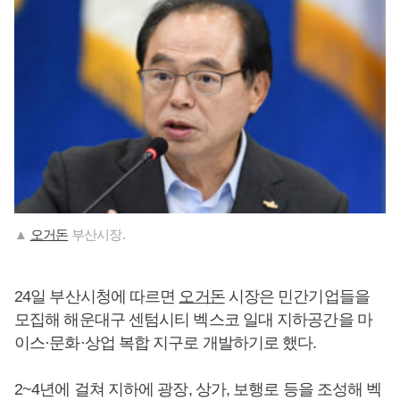
▲
오거돈
부산시장.
24일 부산시청에 따르면
오거돈
시장은 민간기업들을
모집해 해운대구 센텀시티 벡스코 일대 지하공간을 마
이스·문화·상업 복합 지구로 개발하기로 했다.
2~4년에 걸쳐 지하에 광장, 상가, 보행로 등을 조성해 벡