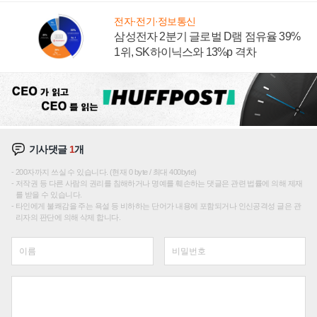
전자·전기·정보통신
삼성전자 2분기 글로벌 D램 점유율 39%
1위, SK하이닉스와 13%p 격차
기사댓글
1
개
200자까지 쓰실 수 있습니다. (현재 0 byte / 최대 400byte)
저작권 등 다른 사람의 권리를 침해하거나 명예를 훼손하는 댓글은 관련 법률에 의해 제재
를 받을 수 있습니다.
타인에게 불쾌감을 주는 욕설 등 비하하는 단어가 내용에 포함되거나 인신공격성 글은 관
리자의 판단에 의해 삭제 합니다.