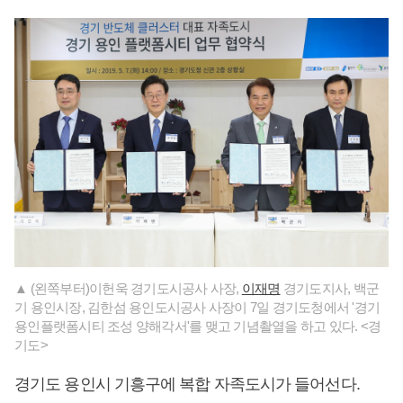
▲ (왼쪽부터)이헌욱 경기도시공사 사장,
이재명
경기도지사, 백군
기 용인시장, 김한섬 용인도시공사 사장이 7일 경기도청에서 '경기
용인플랫폼시티 조성 양해각서'를 맺고 기념촬열을 하고 있다. <경
기도>
경기도 용인시 기흥구에 복합 자족도시가 들어선다.