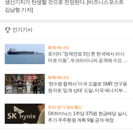
생산기지가 탄생할 것으로 전망된다. [비즈니스포스트
김남형 기자]
인기기사
화학·에너지
로이터 "정제연료 3만 톤 한국에서 러시
아로 이동", 우크라이나의 공격에 수요 늘
어
화학·에너지
'한수원 협력사' 미국 오클로 SMR 연구용
원자로 '임계 상태' 도달, 미국 에너지부
"중요한 이정표"
전자·전기·정보통신
SK하이닉스 1주당 375원 현금배당 실시,
추가 주주환원 계획 9월 공개 예정