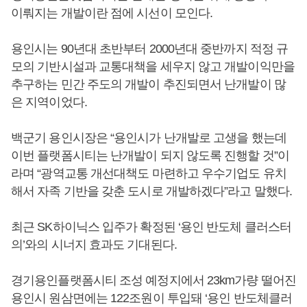
이뤄지는 개발이란 점에 시선이 모인다.
용인시는 90년대 초반부터 2000년대 중반까지 적정 규
모의 기반시설과 교통대책을 세우지 않고 개발이익만을
추구하는 민간 주도의 개발이 추진되면서 난개발이 많
은 지역이었다.
백군기 용인시장은 “용인시가 난개발로 고생을 했는데
이번 플랫폼시티는 난개발이 되지 않도록 진행할 것”이
라며 “광역교통 개선대책도 마련하고 우수기업도 유치
해서 자족 기반을 갖춘 도시로 개발하겠다”라고 말했다.
최근 SK하이닉스 입주가 확정된 ‘용인 반도체 클러스터
의’와의 시너지 효과도 기대된다.
경기용인플랫폼시티 조성 예정지에서 23km가량 떨어진
용인시 원삼면에는 122조원이 투입돼 ‘용인 반도체클러