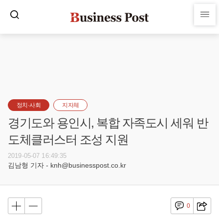
정치·사회
지자체
경기도와 용인시, 복합 자족도시 세워 반
도체클러스터 조성 지원
2019-05-07 16:49:35
김남형 기자 - knh@businesspost.co.kr
0