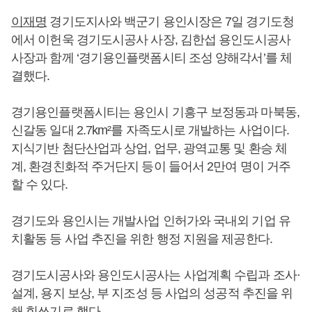
이재명
경기도지사와 백군기 용인시장은 7일 경기도청
에서 이헌욱 경기도시공사 사장, 김한섭 용인도시공사
사장과 함께 ‘경기용인플랫폼시티 조성 양해각서’를 체
결했다.
경기용인플랫폼시티는 용인시 기흥구 보정동과 마북동,
신갈동 일대 2.7km²를 자족도시로 개발하는 사업이다.
지식기반 첨단산업과 상업, 업무, 광역교통 및 환승 체
계, 환경친화적 주거단지 등이 들어서 2만여 명이 거주
할 수 있다.
경기도와 용인시는 개발사업 인허가와 국내외 기업 유
치활동 등 사업 추진을 위한 행정 지원을 제공한다.
경기도시공사와 용인도시공사는 사업계획 수립과 조사·
설계, 용지 보상, 부 지조성 등 사업의 성공적 추진을 위
해 힘쓰기로 했다.