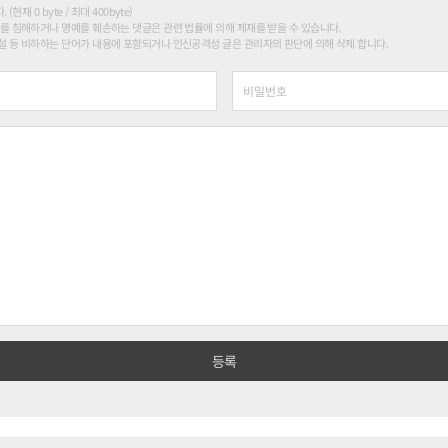
현재 0 byte / 최대 400byte)
를 침해하거나 명예를 훼손하는 댓글은 관련 법률에 의해 제재를 받을 수 있습니다.
 등 비하하는 단어가 내용에 포함되거나 인신공격성 글은 관리자의 판단에 의해 삭제 합니다.