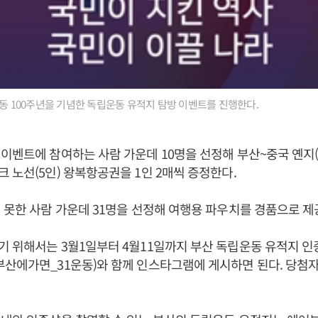
운동 100주년을 기념한 독립운동 유적지 탐방 이벤트를 진행한다.
이벤트에 참여하는 사람 가운데 10명을 선정해 부산~중국 옌지(5
 노선(5인) 왕복항공권을 1인 2매씩 증정한다.
 못한 사람 가운데 31명을 선정해 여행용 파우치를 경품으로 제
 위해서는 3월1일부터 4월11일까지 부산 독립운동 유적지 
산에가면_31운동)와 함께 인스타그램에 게시하면 된다. 당첨