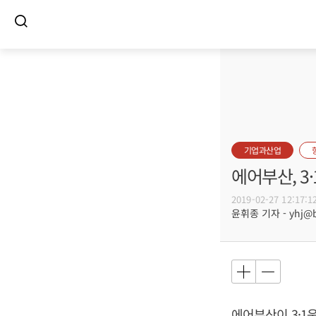
기업과산업
에어부산, 3
2019-02-27 12:17:1
윤휘종 기자 - yhj@bu
에어부산이 3·1