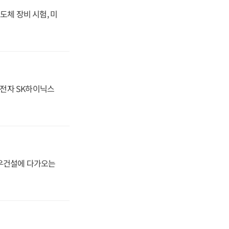
도체 장비 시험, 미
성전자 SK하이닉스
대우건설에 다가오는