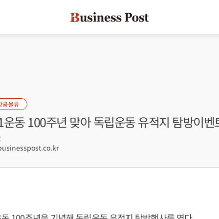
항공·물류
·1운동 100주년 맞아 독립운동 유적지 탐방이벤
2
sinesspost.co.kr
운동 100주년을 기념해 독립운동 유적지 탐방행사를 연다.