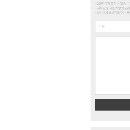
200자까지 쓰실 수 있습니다. (
저작권 등 다른 사람의 권리
타인에게 불쾌감을 주는 욕설