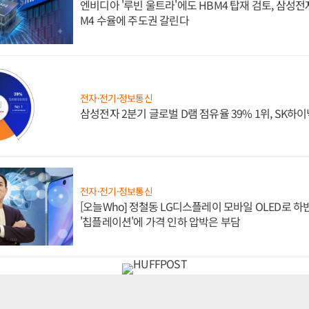
엔비디아 '루빈 울트라'에도 HBM4 탑재 검토, 삼성전
M4 수율에 주도권 갈린다
전자·전기·정보통신
삼성전자 2분기 글로벌 D램 점유율 39% 1위, SK하이
전자·전기·정보통신
[오늘Who] 정철동 LG디스플레이 모바일 OLED로 하
'칩플레이션'에 가격 인하 압박은 부담