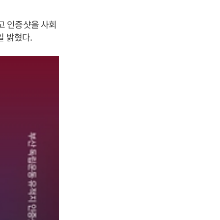
고 인증샷을 사회
일 밝혔다.