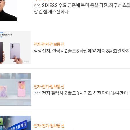
삼성SDI ESS 수요 급증에 북미 증설 타진, 최주선 
장 건설 재추진하나
전자·전기·정보통신
삼성전자, 갤럭시Z 폴드8 사전예약 개통 8월31일까
전자·전기·정보통신
삼성전자 갤럭시 Z 폴드8 시리즈 사전 판매 '144만 대
전자·전기·정보통신