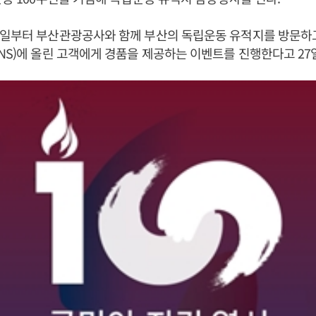
1일부터 부산관광공사와 함께 부산의 독립운동 유적지를 방문하
NS)에 올린 고객에게 경품을 제공하는 이벤트를 진행한다고 27