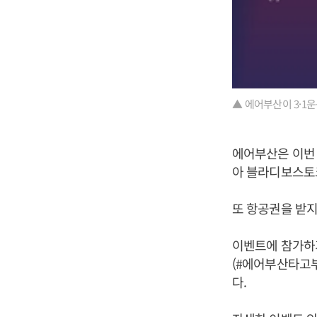
▲ 에어부산이 3·1
에어부산은 이번 
아 블라디보스토크
또 항공권을 받지
이벤트에 참가하기
(#에어부산타고부
다.