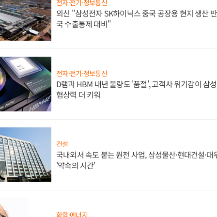
전자·전기·정보통신
외신 "삼성전자 SK하이닉스 중국 공장용 현지 생산 반
국 수출통제 대비"
전자·전기·정보통신
D램과 HBM 내년 물량도 '품절', 고객사 위기감이 삼
협상력 더 키워
건설
국내외서 속도 붙는 원전 사업, 삼성물산·현대건설·
'약속의 시간'
화학·에너지