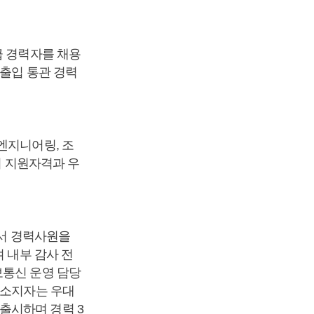
급 경력자를 채용
수출입 통관 경력
엔지니어링, 조
며 지원자격과 우
에서 경력사원을
 내부 감사 전
보통신 운영 담당
 소지자는 우대
출시하며 경력 3