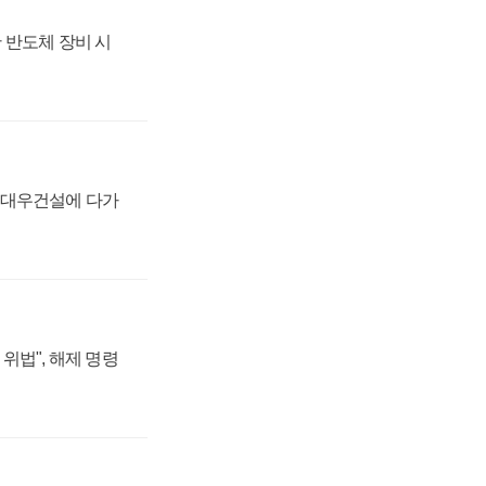
 반도체 장비 시
·대우건설에 다가
위법", 해제 명령