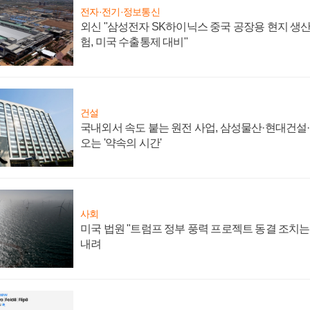
전자·전기·정보통신
외신 "삼성전자 SK하이닉스 중국 공장용 현지 생산
험, 미국 수출통제 대비"
건설
국내외서 속도 붙는 원전 사업, 삼성물산·현대건설
오는 '약속의 시간'
사회
미국 법원 "트럼프 정부 풍력 프로젝트 동결 조치는 
내려