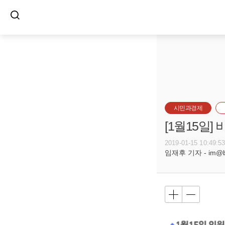
시민과경제
[1월15일
2019-01-15 10:49:5
임재후 기자 - im@bus