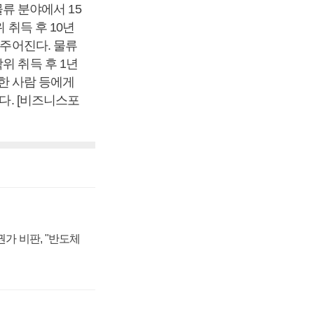
 분야에서 15
 취득 후 10년
 주어진다. 물류
위 취득 후 1년
유한 사람 등에게
다. [비즈니스포
가 비판, "반도체