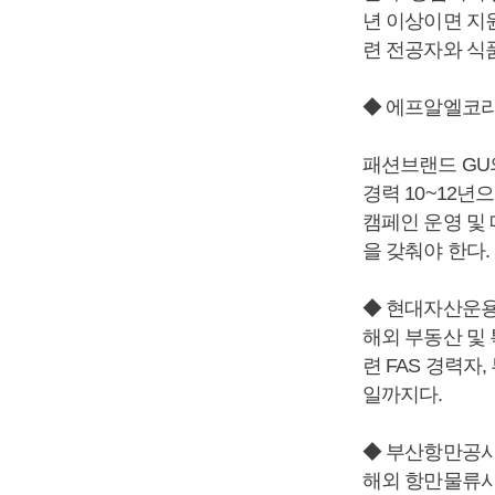
년 이상이면 지
련 전공자와 식
◆ 에프알엘코리
패션브랜드 GU
경력 10~12년으
캠페인 운영 및 
을 갖춰야 한다.
◆ 현대자산운용
해외 부동산 및
련 FAS 경력자
일까지다.
◆ 부산항만공사
해외 항만물류사