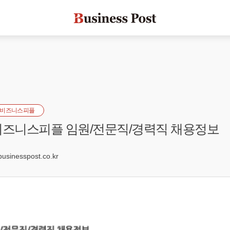
비즈니스피플
] 비즈니스피플 임원/전문직/경력직 채용정보
3
inesspost.co.kr