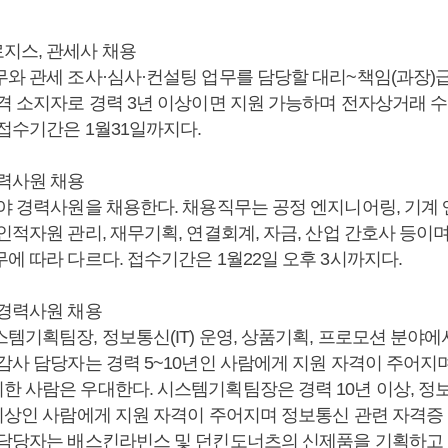
지스, 관세사 채용
무와 관세 조사·심사·컨설팅 업무를 담당할 대리~책임(과장)
자격 소지자로 경력 3년 이상이면 지원 가능하며 전자상거래 
 접수기간은 1월31일까지다.
경력사원 채용
분야 경력사원을 채용한다. 채용직무는 공정 엔지니어링, 기계 
인적자원 관리, 재무기획, 연결회계, 자금, 산업 간호사 등이
에 따라 다르다. 접수기간은 1월22일 오후 3시까지다.
 경력사원 채용
스템기획팀장, 정보통신(IT) 운영, 상품기획, 프로모션 분야
감사 담당자는 경력 5~10년인 사람에게 지원 자격이 주어지며
한 사람은 우대한다. 시스템기획팀장은 경력 10년 이상, 정
 이상인 사람에게 지원 자격이 주어지며 정보통신 관련 자격증
 담당자는 배스킨라빈스 및 던킨도너츠의 신제품을 기획하고 