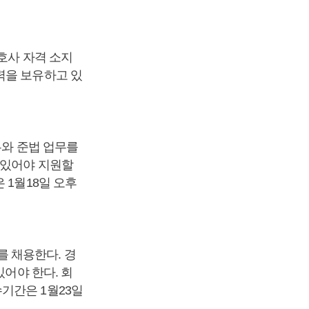
호사 자격 소지
력을 보유하고 있
무와 준법 업무를
 있어야 지원할
 1월18일 오후
 채용한다. 경
있어야 한다. 회
기간은 1월23일