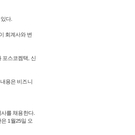
있다.
들이 회계사와 변
 포스코켐택, 신
 내용은 비즈니
계사를 채용한다.
은 1월25일 오