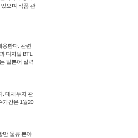
 있으며 식품 관
채용한다. 관련
과 디지털 BTL
또는 일본어 실력
. 대체투자 관
수기간은 1월20
항만·물류 분야