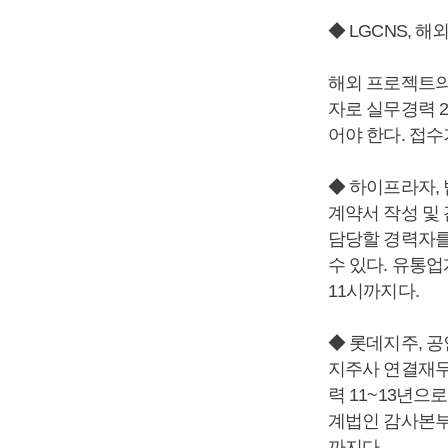
◆ LGCNS, 
해외 프로젝트의
자로 실무경력 
어야 한다. 접수
◆ 하이프라자,
계약서 작성 및 
담당할 경력자를
수 있다. 유통업
11시까지다.
◆ 롯데지주, 
지주사 연결재무
력 11~13년으
계법인 감사본부
까지다.