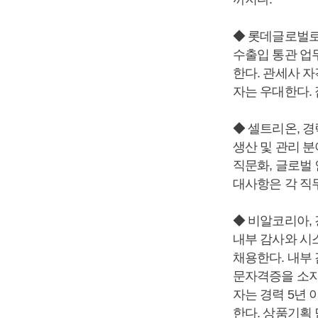
◆ 롯데글로벌로
수출입 통관 업
한다. 관세사 
자는 우대한다.
◆ 셀트리온, 
생산 및 관리 
직문화, 글로벌 
대사항은 각 직무
◆ 비알코리아,
내부 감사와 시
채용한다. 내부 
문자격증을 소지
자는 경력 5년
한다. 상품기획