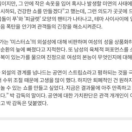
실이지만, 그 안에 작은 속옷을 입어 혹시나 발생할 미연의 사태
"섹시하되, 건강한 쇼를 만들겠다"고 했는데, 그런 의도가 곳곳에 
곰돌이 푸'와 '피글렛' 모양의 팬티가 나타나고, 테마 사이사이에 
웃음 폭탄을 안기며 관객들의 긴장을 해소시켜준다.
는 ‘미스터쇼’의 외설성에 대해 비판하며 여성의 성을 상품화
순환의 늪에 빠졌다고 지적한다. 또 남성의 육체적 퍼포먼스를 
행복이 있는가를 물으며 진정으로 여성의 본능이 무엇인지에 대해
 외설의 경계를 넘나드는 공연이 스트립쇼라고 폄하되는 것을 
 수위 조절 때문에 고생을 많이 했다. 하지만 퇴폐적인 건 원하지
놀 수 있는 쇼를 만들고 싶었다. 지금은 결과물에 아주 만족하고
다.” 박 감독의 말이다. 공연에 대한 가치판단은 관객 개개인이
고 박 감독은 덧붙였다.