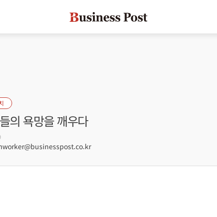
치
성들의 욕망을 깨우다
9
orker@businesspost.co.kr