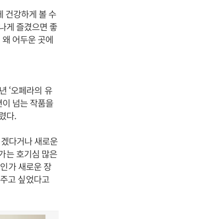
게 건강하게 볼 수
신나게 즐겼으면 좋
 왜 어두운 곳에
2년 ‘오페라의 유
70편이 넘는 작품을
렸다.
 되겠다거나 새로운
아가는 호기심 많은
엇인가 새로운 장
해주고 싶었다고