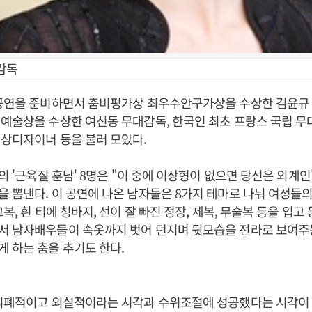
감독
 공연을 준비하면서 춤비평가상 최우수안구가상을 수상한 김윤규
예술상을 수상한 여신동 무대감독, 한국인 최초 프랑스 국립 
상디자이너 등을 불러 모았다.
㎝의 '근육질 훈남' 8명은 "이 중에 이상형이 없으면 당신은 외계
 뽐낸다. 이 공연에 나온 남자들은 8가지 테마로 나눠 여성들
복, 흰 티에 청바지, 선이 잘 빠진 정장, 제복, 무술복 등을 입고
서 남자배우들이 속옷까지 벗어 던지며 뒷모습을 전라로 보여주는
 하는 춤을 추기도 한다.
 퇴폐적이고 외설적이라는 시각과 수위조절에 성공했다는 시각이 