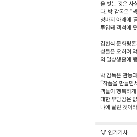
을 벗는 것은 사
다. 박 감독은 
청바지 아래에 '
투입돼 객석에 
김헌식 문화평론가
성들은 오히려 악
의 일상생활에 
박 감독은 관능과
“작품을 만들면서
객들이 행복하게 
대한 부담감은 없
냐에 달린 것이라
인기기사