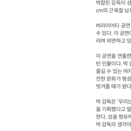
박칼린 감독이 성
cm의 근육질 남
버라이어티 공연 '
수 있다. 이 공
라며 외면하고 있
이 공연을 연출한
탄 인물이다. 박
즐길 수 있는 여
전한 문화가 형성
벗겨줄 때가 왔다
박 감독은 ‘우리
을 기획했다고 말
한다. 성을 향유
박 감독의 생각이