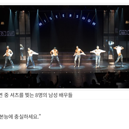
연 중 셔츠를 찢는 8명의 남성 배우들
 본능에 충실하세요.”