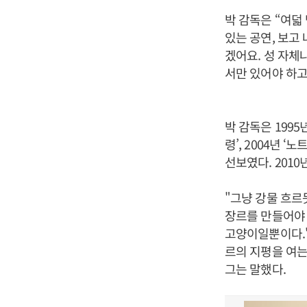
박 감독은 “여덟
있는 공연, 보고
겠어요. 성 자체
서만 있어야 하고
박 감독은 1995
령’, 2004년 ‘
선보였다. 2010
"그냥 강물 흐르
장르를 만들어야 
고양이일뿐이다."
르의 지평을 여
그는 말했다.