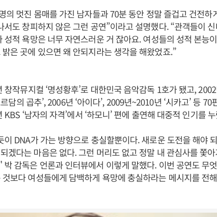
 명의 멋진 몸매를 가진 남자들과 70분 동안 정말 즐겁고 건전하
 나서도 창피하지 않은 그런 공연”이라고 설명했다. “관객들이 
나 성적 욕망은 너무 자연스러운 거 잖아요. 여성들의 성적 본능이
 밝은 곳에 있으면 왜 안되지라는 생각을 해왔었죠.”
년 창작뮤지컬 ‘명성황후’로 대한민국 음악감독 1호가 됐고, 200
노트르담의 곱추’, 2006년 ‘아이다’, 2009년~2010년 ‘시카고’ 등 
년 KBS ‘남자의 자격’에서 ‘하모니’ 편에 출연해 대중적 인기를 누
듯이 DNA가 가는 방향으로 충실할뿐이다. 새로운 도전을 해야
되겠다는 마음은 없다. 그런 머리도 없고 정말 내 관심사를 쫓
 박 감독은 언론과 인터뷰에서 이렇게 말했다. 이번 공연도 무
는 것보다 여성들에게 담백하게 욕망에 충실하라는 메시지를 전