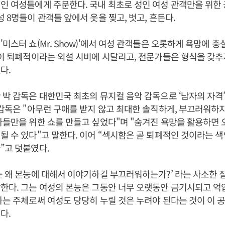
인 여성들에게 주문한다. 국내 최초로 성인 여성 관객만을 위한 공
성 8명들이 관객들 앞에서 옷을 찢고, 벗고, 흔든다.
미스터 쇼(Mr. Show)'에서 여성 관객들은 오롯하게 욕망에 충
연이 퇴폐적이라는 외설 시비에 시달리고, 전문가들은 형식을 갖
다.
 박 감독은 대한민국 최초의 뮤지컬 음악 감독으로 ‘남자의 자격
 감독은 "아무런 구애를 받지 않고 최대한 솔직하게, 부끄러워하
자들만을 위한 쇼를 만들고 싶었다"며 "숨겨진 욕망을 활용하면 
될 수 있다"고 말한다. 이어 “섹시함은 곧 퇴폐적인 것이라는 
”고 덧붙였다.
는 왜 본능에 대해서 이야기하길 부끄러워하는가?’ 라는 사소한 
한다. 그는 여성의 본능은 그동안 너무 오랫동안 금기시되고 
하는 주체로써 여성도 당당히 누릴 것은 누려야 된다는 것이 이 
다.