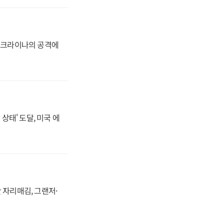
 우크라이나의 공격에
상태' 도달, 미국 에
 자리매김, 그랜저·