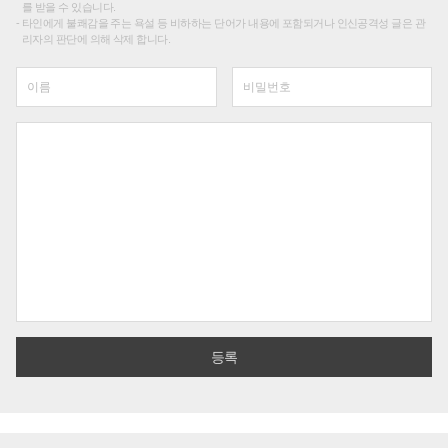
를 받을 수 있습니다.
타인에게 불쾌감을 주는 욕설 등 비하하는 단어가 내용에 포함되거나 인신공격성 글은 관
리자의 판단에 의해 삭제 합니다.