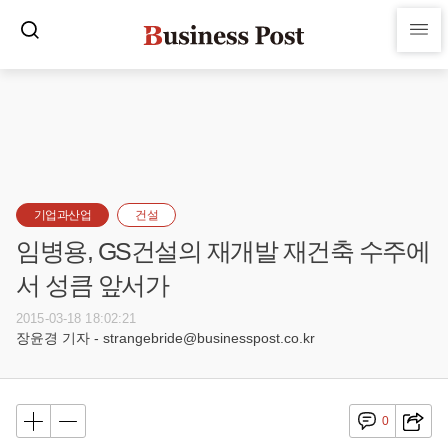
기업과산업
건설
임병용, GS건설의 재개발 재건축 수주에
서 성큼 앞서가
2015-03-18 18:02:21
장윤경 기자 - strangebride@businesspost.co.kr
0