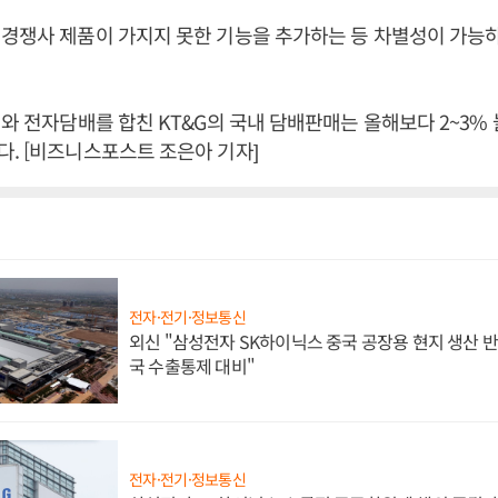
경쟁사 제품이 가지지 못한 기능을 추가하는 등 차별성이 가능
배와 전자담배를 합친 KT&G의 국내 담배판매는 올해보다 2~3%
. [비즈니스포스트 조은아 기자]
전자·전기·정보통신
외신 "삼성전자 SK하이닉스 중국 공장용 현지 생산 반
국 수출통제 대비"
전자·전기·정보통신