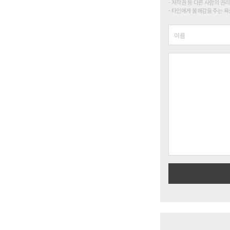
저작권 등 다른 사람의 권리
타인에게 불쾌감을 주는 욕설