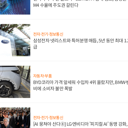
M4 수율에 주도권 갈린다
전자·전기·정보통신
삼성전자 넷리스트와 특허분쟁 매듭, 5년 동안 최대 1
급
자동차·부품
BYD코리아 가격 앞세워 수입차 4위 올랐지만, BMW
비에 소비자 불만 폭발
전자·전기·정보통신
[AI 뭉쳐야 산다⑧] LG·엔비디아 '피지컬 AI' 동맹 강