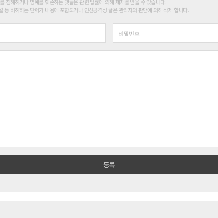
를 침해하거나 명예를 훼손하는 댓글은 관련 법률에 의해 제재를 받을 수 있습니다.
 등 비하하는 단어가 내용에 포함되거나 인신공격성 글은 관리자의 판단에 의해 삭제 합니다.