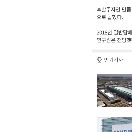
후발주자인 만큼 
으로 꼽혔다.
2018년 일반담
연구원은 전망했다
인기기사