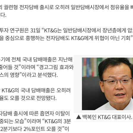
사의 궐련형 전자담배 출시로 오히려 일반담배시장에서 점유율을 
다.
자 연구원은 31일 “KT&G는 일반담배시장에서 장년층에게 압
을 중심으로 흥행하는 전자담배도 KT&G에게 위협이 아닌 기회
분기에 전체 국내 담배매출은 지난해
줄어들 것”이라며 “경고그림 효과와
스의 영향”이라고 분석했다.
 KT&G의 국내 담배매출은 오히려
율도 오를 것으로 전망됐다.
자담배 출시에 따른 흡연자 이탈이
▲ 백복인 KT&G 대표이사.
되는 모습”이라며 “KT&G의 3분
2분기보다 2%포인트 오를 것”이