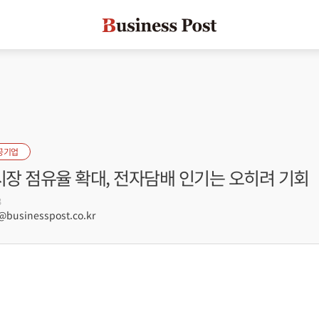
공기업
시장 점유율 확대, 전자담배 인기는 오히려 기회
3
usinesspost.co.kr