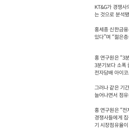
KT&G가 경쟁
는 것으로 분석됐
홍세종 신한금융투
있다”며 “젊은층
홍 연구원은 “3
3분기보다 소폭 
전자담배 아이코
그러나 같은 기간
늘어나면서 점유
홍 연구원은 “전
경쟁사들에게 집중
기 시장점유율이 