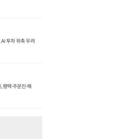
 AI 투자 위축 우려
, 평택·주문진·해