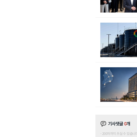
기사댓글
0
개
200자까지 쓰실 수 있습니다. (