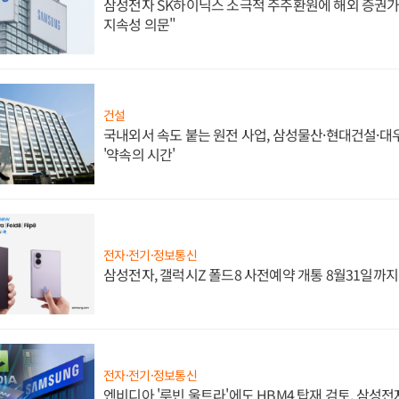
삼성전자 SK하이닉스 소극적 주주환원에 해외 증권가 
지속성 의문"
건설
국내외서 속도 붙는 원전 사업, 삼성물산·현대건설·
'약속의 시간'
전자·전기·정보통신
삼성전자, 갤럭시Z 폴드8 사전예약 개통 8월31일까
전자·전기·정보통신
엔비디아 '루빈 울트라'에도 HBM4 탑재 검토, 삼성전