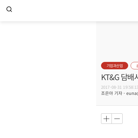
기업과산업
KT&G 담배
2017-08-31 19:58:1
조은아 기자 - euna@b