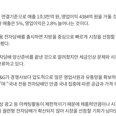
에 연결기준으로 매출 1조3천억 원, 영업이익 4384억 원을 거둘 
 매출은 5%, 영업이익은 2.8% 늘어나는 것이다.
전용 전자담배를 출시하면 지방을 중심으로 빠르게 시장을 선점할
봤다.
전자담배 양산준비를 끝낸 것으로 알려졌지만 세금인상 문제와 시
보류하고 있다.
T&G가 경쟁사보다 압도적으로 많은 영업사원과 유통망을 확보하
며 “국내 전용 전자담배인 만큼 국내 집중에 따른 공급과 가격 
상 광고 등 마케팅활동이 제한적이기 때문에 제품력만큼이나 
직 궐련형 전자담배가 확산되지 않아 시장을 선점할 기회가 남아