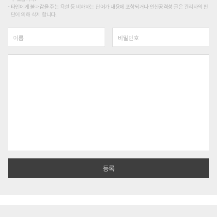
타인에게 불쾌감을 주는 욕설 등 비하하는 단어가 내용에 포함되거나 인신공격성 글은 관리자의 판
단에 의해 삭제 합니다.