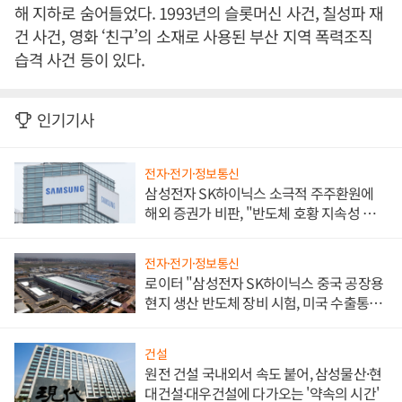
해 지하로 숨어들었다. 1993년의 슬롯머신 사건, 칠성파 재
건 사건, 영화 ‘친구’의 소재로 사용된 부산 지역 폭력조직
습격 사건 등이 있다.
인기기사
전자·전기·정보통신
삼성전자 SK하이닉스 소극적 주주환원에
해외 증권가 비판, "반도체 호황 지속성 의
문"
전자·전기·정보통신
로이터 "삼성전자 SK하이닉스 중국 공장용
현지 생산 반도체 장비 시험, 미국 수출통제
대비"
건설
원전 건설 국내외서 속도 붙어, 삼성물산·현
대건설·대우건설에 다가오는 '약속의 시간'