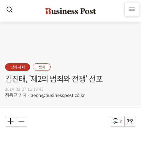
정치·사회
정치
김진태, '제2의 범죄와 전쟁' 선포
2014-02-27 11:18:43
정동근 기자 - aeon@businesspost.co.kr
0