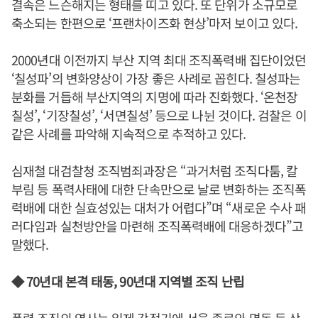
결속은 느슨해지는 형태를 띠고 있다. 또 단위가 소규모로
축소되는 한편으로 ‘프랜차이즈화 현상’마저 보이고 있다.
2000년대 이전까지 부산 지역 최대 조직폭력배 집단이었던
‘칠성파’의 변화양상이 가장 좋은 사례로 꼽힌다. 칠성파는
분화를 거듭해 부산지역의 지명에 따라 진화했다. ‘온천장
칠성’, ‘기장칠성’, ‘서면칠성’ 등으로 나뉜 것이다. 검찰은 이
같은 사례를 파악해 지속적으로 추적하고 있다.
심재철 대검찰청 조직범죄과장은 “과거처럼 조직다툼, 칼
부림 등 폭력사태에 대한 단속만으로 날로 변화하는 조직폭
력배에 대한 실효성있는 대처가 어렵다”며 “새로운 수사 패
러다임과 실천방안을 마련해 조직폭력배에 대응하겠다”고
말했다.
◆ 70년대 본격 태동, 90년대 지역별 조직 난립