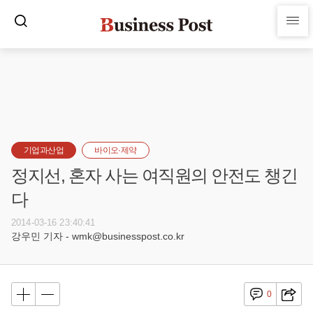
기업과산업
바이오·제약
정지선, 혼자 사는 여직원의 안전도 챙긴
다
2014-03-16 23:40:41
강우민 기자 - wmk@businesspost.co.kr
0