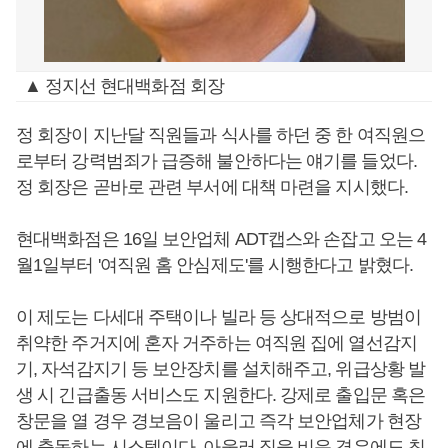
▲ 정지선 현대백화점 회장
정 회장이 지난달 직원들과 식사를 하던 중 한 여직원으
로부터 강력범죄가 급증해 불안하다는 얘기를 들었다.
정 회장은 곧바로 관련 부서에 대책 마련을 지시했다.
현대백화점은 16일 보안업체 ADT캡스와 손잡고 오는 4
월1일부터 '여직원 홈 안심제도'를 시행한다고 밝혔다.
이 제도는 다세대 주택이나 빌라 등 상대적으로 방범이
취약한 주거지에 혼자 거주하는 여직원 집에 열선감지
기, 자석감지기 등 보안장치를 설치해주고, 위급상황 발
생 시 긴급출동 서비스도 지원한다. 강제로 출입문 혹은
창문을 열 경우 경보음이 울리고 즉각 보안업체가 현장
에 출동하는 시스템이다. 아울러 집을 비운 경우에도 침