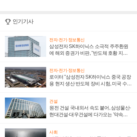
인기기사
전자·전기·정보통신
삼성전자 SK하이닉스 소극적 주주환원
에 해외 증권가 비판, "반도체 호황 지속
성 의문"
전자·전기·정보통신
로이터 "삼성전자 SK하이닉스 중국 공장
용 현지 생산 반도체 장비 시험, 미국 수출
통제 대비"
건설
원전 건설 국내외서 속도 붙어, 삼성물산·
현대건설·대우건설에 다가오는 '약속의
시간'
사회