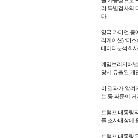
될 가능성으로 
러 특별검사의 
다.
영국 가디언 등
리케이션) ‘디
데이터분석회사 
케임브리지애널리
당시 유출된 개
이 결과가 알려
는 등 파문이 
트럼프 대통령의
를 조사대상에 
트럼프 대통령은