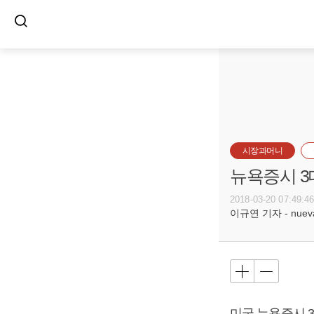
시장과머니
뉴욕증시 3
2018-03-20 07:49:4
이규연 기자 - nuevac
미국 뉴욕증시 