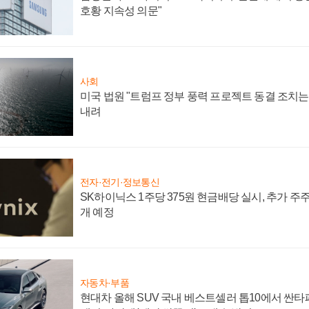
호황 지속성 의문"
사회
미국 법원 "트럼프 정부 풍력 프로젝트 동결 조치는 
내려
전자·전기·정보통신
SK하이닉스 1주당 375원 현금배당 실시, 추가 주
개 예정
자동차·부품
현대차 올해 SUV 국내 베스트셀러 톱10에서 싼타