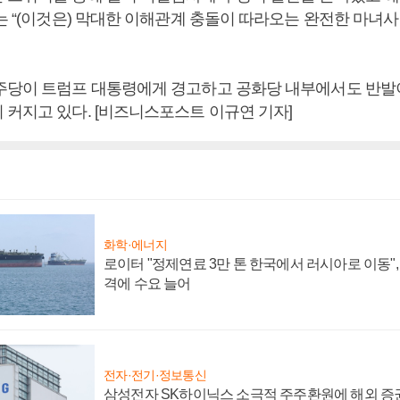
는 “(이것은) 막대한 이해관계 충돌이 따라오는 완전한 마녀
주당이 트럼프 대통령에게 경고하고 공화당 내부에서도 반발
 커지고 있다. [비즈니스포스트 이규연 기자]
화학·에너지
로이터 "정제연료 3만 톤 한국에서 러시아로 이동"
격에 수요 늘어
전자·전기·정보통신
삼성전자 SK하이닉스 소극적 주주환원에 해외 증권