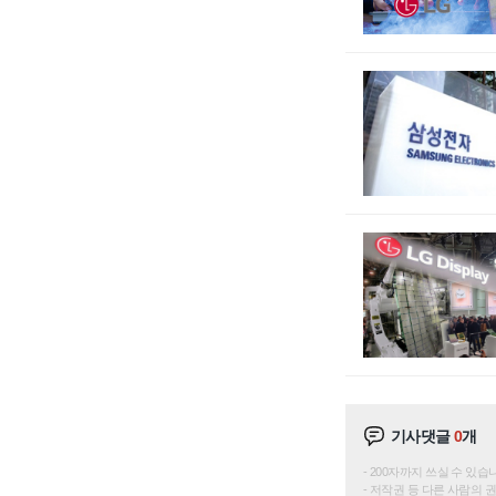
기사댓글
0
개
200자까지 쓰실 수 있습니다. 
저작권 등 다른 사람의 