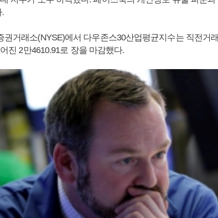
.
증권거래소(NYSE)에서 다우존스30산업평균지수는 직전거래일
떨어진 2만4610.91로 장을 마감했다.