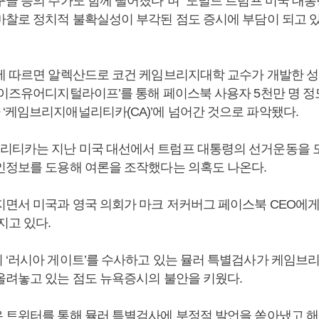
구글 등의 주가도 함께 떨어졌다”며 “도널드 트럼프 미국 대통
마찰로 정치적 불확실성이 부각된 점도 증시에 부담이 되고 
에 따르면 알렉산드로 코건 케임브리지대학 교수가 개발한 성
스이즈유어디지털라이프’를 통해 페이스북 사용자 5천만 명 
‘케임브리지애널리티카(CA)’에 넘어간 것으로 파악됐다.
티카는 지난 미국 대선에서 트럼프 대통령의 선거운동을 도
인정보를 도용해 여론을 조작했다는 의혹도 나온다.
지면서 미국과 영국 의회가 마크 저커버그 페이스북 CEO에
커지고 있다.
 ‘러시아 게이트’를 수사하고 있는 뮬러 특별검사가 케임
올려놓고 있는 점도 뉴욕증시의 불안을 키웠다.
 트위터를 통해 뮬러 특별검사에 부정적 발언을 쏟아냈고 해