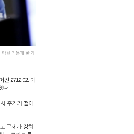
하락한 가운데 한 거
 2712.92, 기
쳤다.
IT회사 주가가 떨어
고 규제가 강화