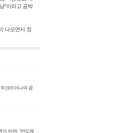
사냥”이라고 공박
이 나오면서 정
, 우크라이나의 공
가 비판, "반도체