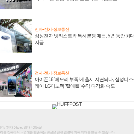
전자·전기·정보통신
삼성전자 넷리스트와 특허분쟁 매듭, 5년 동안 최대
지급
전자·전기·정보통신
아이폰18 '메모리 부족'에 출시 지연되나, 삼성디
레이 LG이노텍 '탈애플' 수익 다각화 속도
(현재 0 byte / 최대 400byte)
권리를 침해하거나 명예를 훼손하는 댓글은 관련 법률에 의해 제재를 받을 수 있습니다.