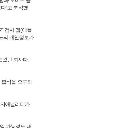
령과 로버트 뮬
있다”고 분석했
격검사 앱(애플
정도의 개인정보가
왔던 회사다.
게 출석을 요구하
브리지애널리티카
임 가능성도 내