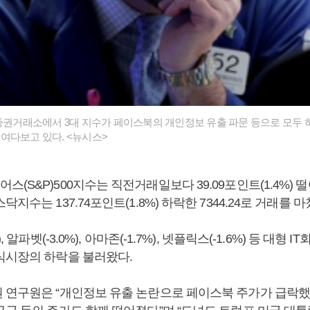
욕증권거래소에서 3대 지수가 페이스북의 개인정보 유출 파문 등으로 모두 
여다보고 있다. <뉴시스>
S&P)500지수는 직전거래일보다 39.09포인트(1.4%) 떨어진
지수는 137.74포인트(1.8%) 하락한 7344.24로 거래를 마
, 알파벳(-3.0%), 아마존(-1.7%), 넷플릭스(-1.6%) 등 대형 
식시장의 하락을 불러왔다.
 연구원은 “개인정보 유출 논란으로 페이스북 주가가 급락했