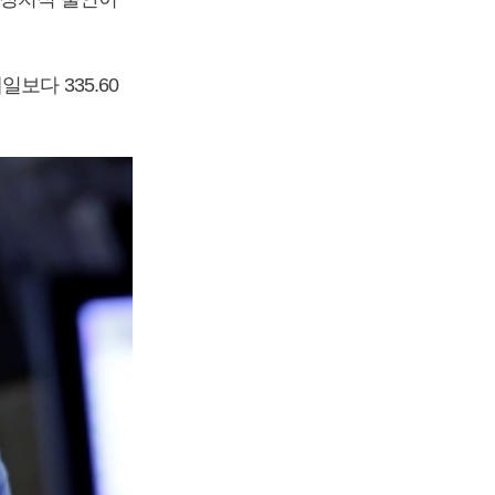
보다 335.60