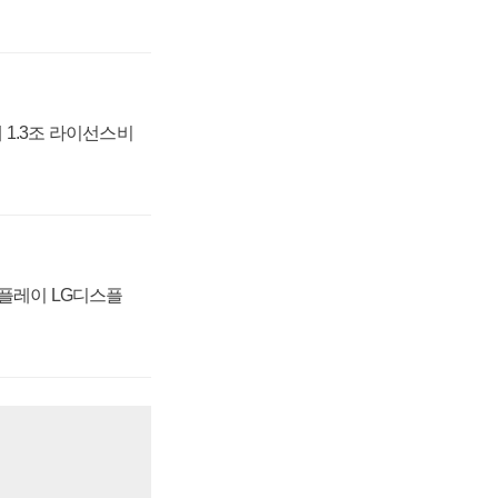
 1.3조 라이선스비
스플레이 LG디스플