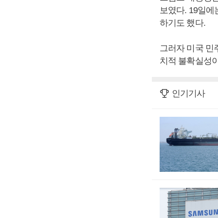
보였다. 19일에
하기도 했다.
그러자 미국 민
치적 불확실성이
인기기사