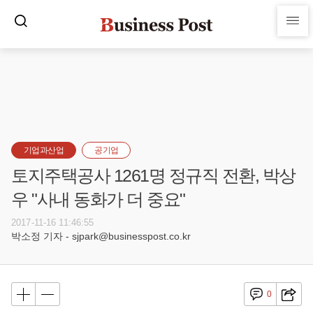
기업과산업
공기업
토지주택공사 1261명 정규직 전환, 박상
우 "사내 동화가 더 중요"
2017-11-16 11:46:55
박소정 기자 - sjpark@businesspost.co.kr
0