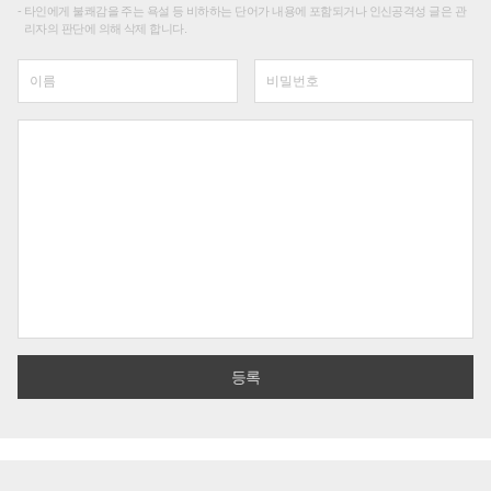
타인에게 불쾌감을 주는 욕설 등 비하하는 단어가 내용에 포함되거나 인신공격성 글은 관
리자의 판단에 의해 삭제 합니다.