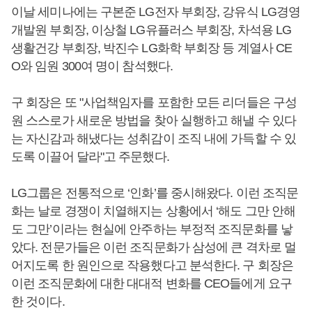
이날 세미나에는 구본준 LG전자 부회장, 강유식 LG경영
개발원 부회장, 이상철 LG유플러스 부회장, 차석용 LG
생활건강 부회장, 박진수 LG화학 부회장 등 계열사 CE
O와 임원 300여 명이 참석했다.
구 회장은 또 "사업책임자를 포함한 모든 리더들은 구성
원 스스로가 새로운 방법을 찾아 실행하고 해낼 수 있다
는 자신감과 해냈다는 성취감이 조직 내에 가득할 수 있
도록 이끌어 달라"고 주문했다.
LG그룹은 전통적으로 ‘인화’를 중시해왔다. 이런 조직문
화는 날로 경쟁이 치열해지는 상황에서 ‘해도 그만 안해
도 그만’이라는 현실에 안주하는 부정적 조직문화를 낳
았다. 전문가들은 이런 조직문화가 삼성에 큰 격차로 멀
어지도록 한 원인으로 작용했다고 분석한다. 구 회장은
이런 조직문화에 대한 대대적 변화를 CEO들에게 요구
한 것이다.