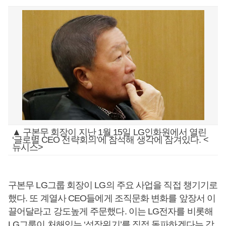
▲ 구본무 회장이 지난 1월 15일 LG인화원에서 열린
‘글로벌 CEO 전략회의’에 참석해 생각에 잠겨있다. <
뉴시스>
구본무 LG그룹 회장이 LG의 주요 사업을 직접 챙기기로
했다. 또 계열사 CEO들에게 조직문화 변화를 앞장서 이
끌어달라고 강도높게 주문했다. 이는 LG전자를 비롯해
LG그룹이 처해있는 ‘성장위기’를 직접 돌파하겠다는 강