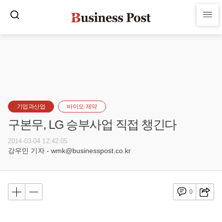
기업과산업
바이오·제약
구본무, LG 승부사업 직접 챙긴다
2014-03-04 12:42:05
강우민 기자 - wmk@businesspost.co.kr
0