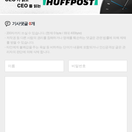
기사댓글
0
개
200자까지 쓰실 수 있습니다. (현재 0 byte / 최대 400byte)
저작권 등 다른 사람의 권리를 침해하거나 명예를 훼손하는 댓글은 관련 법률에 의해 제재
를 받을 수 있습니다.
타인에게 불쾌감을 주는 욕설 등 비하하는 단어가 내용에 포함되거나 인신공격성 글은 관
리자의 판단에 의해 삭제 합니다.