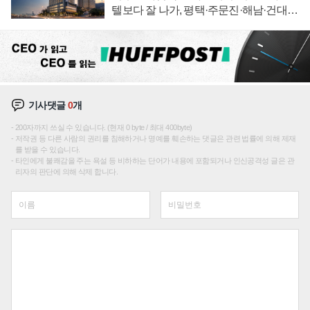
텔보다 잘 나가, 평택·주문진·해남·건대로
성장판 더 넓힌다
기사댓글
0
개
200자까지 쓰실 수 있습니다. (현재 0 byte / 최대 400byte)
저작권 등 다른 사람의 권리를 침해하거나 명예를 훼손하는 댓글은 관련 법률에 의해 제재
를 받을 수 있습니다.
타인에게 불쾌감을 주는 욕설 등 비하하는 단어가 내용에 포함되거나 인신공격성 글은 관
리자의 판단에 의해 삭제 합니다.