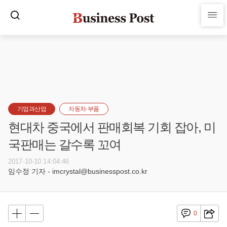
기업과산업
자동차·부품
현대차 중국에서 판매회복 기회 잡아, 미
국판매는 갈수록 꼬여
2017-10-10 14:04:46
임수정 기자 - imcrystal@businesspost.co.kr
0