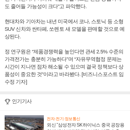
도 줄어들 가능성이 크다"고 파악했다.
현대차와 기아차는 내년 미국에서 코나, 스토닉 등 소형
SUV 신차와 싼타페, 쏘렌토 새 모델을 판매할 것으로 예
상된다.
정 연구원은 “제품경쟁력을 높인다면 관세 2.5% 수준의
가격전가는 충분히 가능하다”며 “자유무역협정 문제는
시간이 지나면 점차 해소될 수 있으며 결국 정책보다 상
품성이 중요한 것”이라고 바라봤다. [비즈니스포스트 임
수정 기자]
인기기사
전자·전기·정보통신
외신 "삼성전자 SK하이닉스 중국 공장용