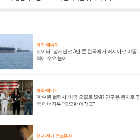
화학·에너지
로이터 "정제연료 3만 톤 한국에서 러시아로 이동"
격에 수요 늘어
화학·에너지
'한수원 협력사' 미국 오클로 SMR 연구용 원자로 '임
국 에너지부 "중요한 이정표"
전자·전기·정보통신