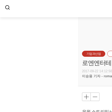
기업과산업
로엔엔터테인
2017-09-22 14:12:5
이승용 기자 - romanc
음원 스트리밍서