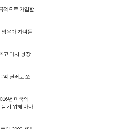
적극적으로 가입할
는 영유아 자녀들
추고 다시 성장
70억 달러로 쪼
016년 미국의
 듣기 위해 아마
플이 2000년대