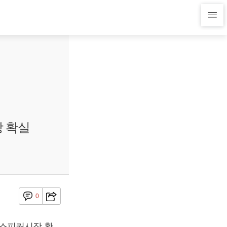
 확실
0
 스피커시장 확