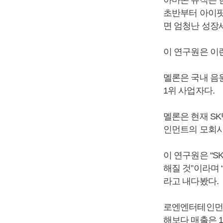
초반부터 아이팟
면 엄청난 성장
이 연구원은 이
멜론은 국내 음
1위 사업자다.
멜론은 현재 S
인먼트의 모회사
이 연구원은 “
해질 것”이라며 
라고 내다봤다.
로엔엔터테인먼트는
해보다 매출은 1