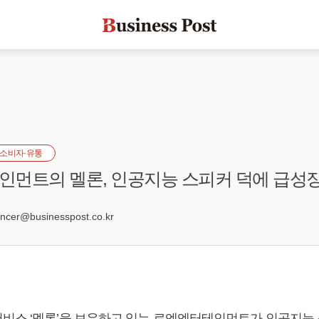
소비자·유통
먼트의 멜론, 인공지능 스피커 덕에 급성장
0
er@businesspost.co.kr
비스 ‘멜론’을 보유하고 있는 로엔엔터테인먼트가 인공지능