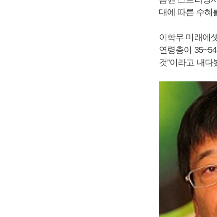
대에 따른 수혜
이학무 미래에셋
연령층이 35~5
것”이라고 내다