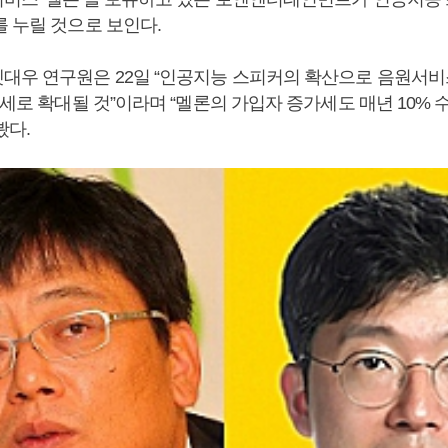
를 누릴 것으로 보인다.
대우 연구원은 22일 “인공지능 스피커의 확산으로 음원서
4세로 확대될 것”이라며 “멜론의 가입자 증가세도 매년 10%
봤다.