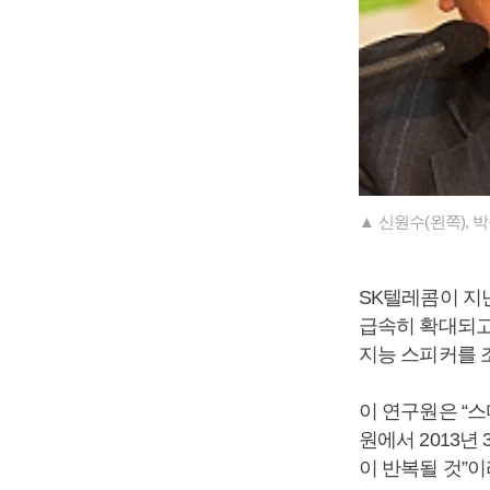
▲ 신원수(왼쪽),
SK텔레콤이 지
급속히 확대되고
지능 스피커를 
이 연구원은 “스
원에서 2013년
이 반복될 것”