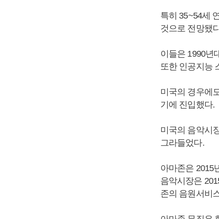
특히 35~54
것으로 전망됐다
이들은 1990
또한 인공지능 
미국의 경우에도
기에 진입했다.
미국의 음악시장은
그라들었다.
아마존은 2015
음악시장은 201
존의 음원서비스
아마존 뮤직은 현