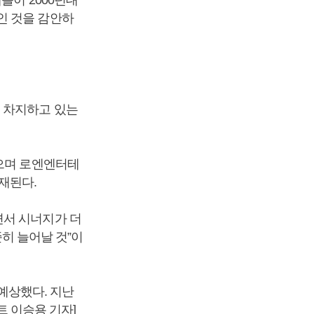
인 것을 감안하
를 차지하고 있는
있으며 로엔엔터테
재된다.
면서 시너지가 더
준히 늘어날 것”이
 예상했다. 지난
트 이승용 기자]