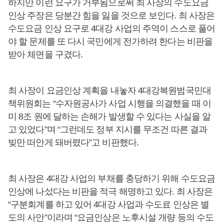
하지만 이런 요구가 거부됨으로써 최 사장의 수도요금
인상 주장은 당분간 힘을 잃을 것으로 보인다. 최 사장은
수도요금 인상 요구로 4대강 사업의 주역이 스스로 풀어
야 할 문제를 또 다시 국민에게 전가하려 한다는 비판을
받아 체면을 구겼다.
최 사장이 요금인상 계획을 내놓자 4대강복원범국민대
책위원회는 “수자원공사가 사업 시행을 의결했을 때 이
미 8조 원에 달하는 손해가 발생할 수 있다는 사실을 알
고 있었다”며 “그런데도 정부 지시를 무조건 따른 결과
빚만 떠안게 돼버렸다”고 비판했다.
최 사장은 4대강 사업의 부채를 충당하기 위해 수도요금
인상에 나섰다는 비판을 적극 해명하고 있다. 최 사장은
“구분회계를 하고 있어 4대강 사업과 수도료 인상은 별
도의 사안”이라며 “요금인상은 노후시설 개량 등의 수도