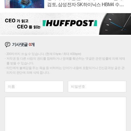
검토, 삼성전자·SK하이닉스 HBM4 수율
에 주도권 갈린다
기사댓글
0
개
200자까지 쓰실 수 있습니다. (현재 0 byte / 최대 400byte)
저작권 등 다른 사람의 권리를 침해하거나 명예를 훼손하는 댓글은 관련 법률에 의해 제재
를 받을 수 있습니다.
타인에게 불쾌감을 주는 욕설 등 비하하는 단어가 내용에 포함되거나 인신공격성 글은 관
리자의 판단에 의해 삭제 합니다.