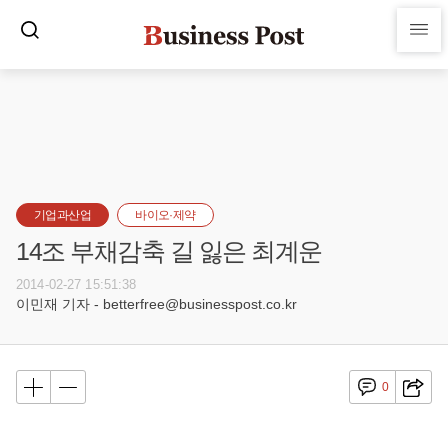
기업과산업
바이오·제약
14조 부채감축 길 잃은 최계운
2014-02-27 15:51:38
이민재 기자 - betterfree@businesspost.co.kr
0