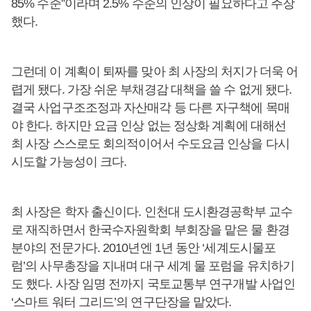
85% 수준”이라며 2.5% 수준의 인상이 필요하다고 주장
했다.
그런데 이 계획이 퇴짜를 맞아 최 사장의 처지가 더욱 어
렵게 됐다. 가장 쉬운 부채경감 대책을 쓸 수 없게 됐다.
결국 사업구조조정과 자산매각 등 다른 자구책에 목매
야 한다. 하지만 요금 인상 없는 정상화 계획에 대해선
최 사장 스스로도 회의적이어서 수도요금 인상을 다시
시도할 가능성이 크다.
최 사장은 학자 출신이다. 인천대 도시환경공학부 교수
로 재직하면서 한국수자원학회 부회장을 맡은 물 환경
분야의 전문가다. 2010년엔 1년 동안 ‘세계도시물포
럼’의 사무총장을 지내며 대구 세계 물 포럼을 유치하기
도 했다. 사장 임명 전까지 국토교통부 연구개발 사업인
‘스마트 워터 그리드’의 연구단장을 맡았다.