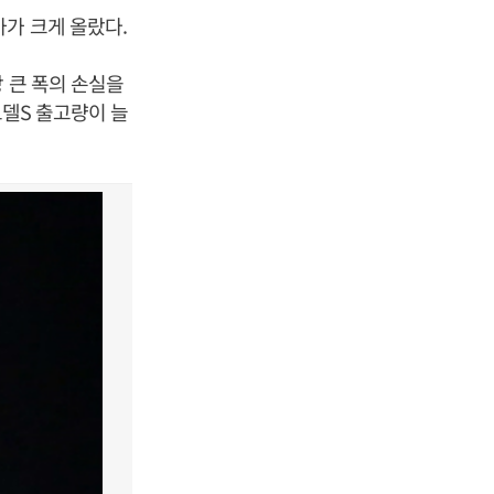
가 크게 올랐다.
 큰 폭의 손실을
모델S 출고량이 늘