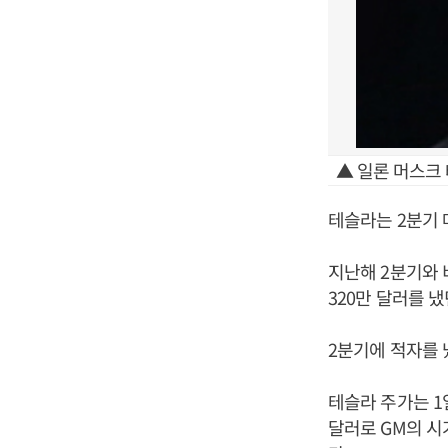
▲ 일론 머스크 
테슬라는 2분기 매
지난해 2분기와 
320만 달러를 
2분기에 적자를 
테슬라 주가는 1일
달러로 GM의 시