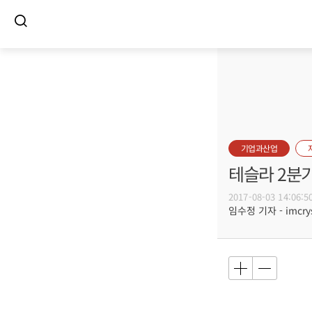
기업과산업
테슬라 2분
2017-08-03 14:06:5
임수정 기자 - imcrys