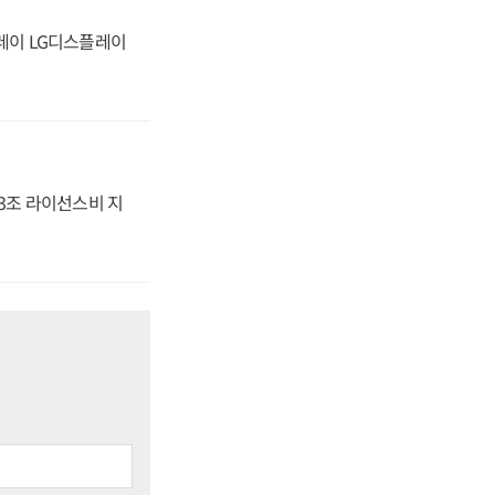
플레이 LG디스플레이
.3조 라이선스비 지