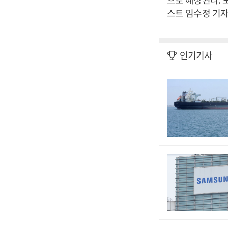
스트 임수정 기자
인기기사