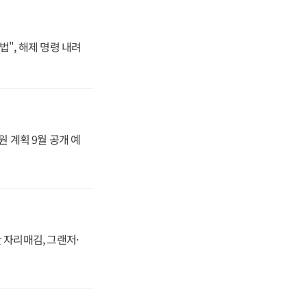
법", 해제 명령 내려
원 계획 9월 공개 예
 자리매김, 그랜저·