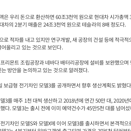
은 우리 돈으로 환산하면 60조3천억 원으로 현대차 시가총액 
현대차의 2분기 매출은 24조3천억 원으로 테슬라의 8배 정도다.
로 적자를 내고 있지만 연구개발, 새 공장의 건설 등에 적극적
끌어올리고 있는 것으로 보인다.
 프리몬트 조립공장과 네바다 배터리공장에 설비를 보완했으며 향
짓는 방안을 논의하고 있는 것으로 알려졌다.
일 보급형 전기차인 모델3를 공개하면서 향후 생산계획도 밝혔다
3를 매주 1천 대씩 생산하고 2018년에 연간 50만 대, 2020년
했다. 모델3는 출시 전에 이미 예약건수가 45만5천 대를 넘어섰
전기차인 모델S와 모델X에 이어 모델3를 출시하면서 본격적으로
모델3는 4분기부터 일반고객에 출고되며 가격은 3만5천 달러부터