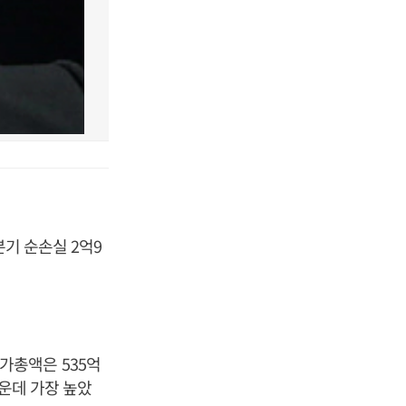
기 순손실 2억9
시가총액은 535억
가운데 가장 높았