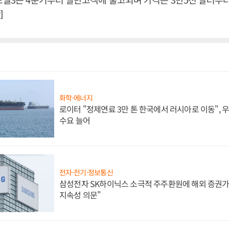
]
화학·에너지
로이터 "정제연료 3만 톤 한국에서 러시아로 이동",
수요 늘어
전자·전기·정보통신
삼성전자 SK하이닉스 소극적 주주환원에 해외 증권가 
지속성 의문"