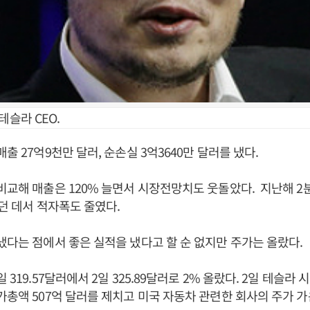
테슬라 CEO.
출 27억9천만 달러, 순손실 3억3640만 달러를 냈다.
비교해 매출은 120% 늘면서 시장전망치도 웃돌았다. 지난해 2분
냈던 데서 적자폭도 줄였다.
냈다는 점에서 좋은 실적을 냈다고 할 순 없지만 주가는 올랐다.
 319.57달러에서 2일 325.89달러로 2% 올랐다. 2일 테슬라 
가총액 507억 달러를 제치고 미국 자동차 관련한 회사의 주가 