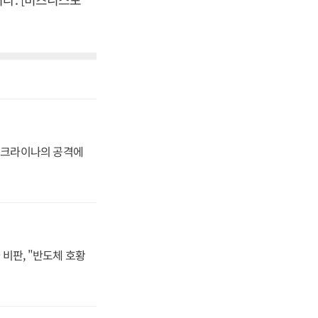
 우크라이나의 공격에
비판, "반도체 호황