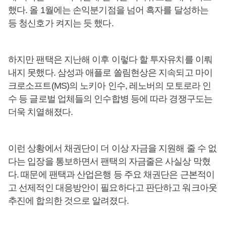
했다. 올 1월에는 손익분기점을 넘어 흑자를 달성하는
등 청신호가 켜지는 듯 했다.
하지만 팬택은 지난해 이후 이렇다 할 투자유치를 이뤄
내지 못했다. 삼성과 애플로 쏠림현상은 지속되고 마이
크로소프트(MS)의 노키아 인수, 레노버의 모토로라 인
수 등 글로벌 업체들의 인수합병 등에 따라 경쟁구도는
더욱 치열해졌다.
이런 상황에서 채권단이 더 이상 자금을 지원해 줄 수 없
다는 입장을 통보하면서 팬택의 자금줄은 사실상 막혔
다. 때문에 팬택과 산업은행 등 주요 채권단은 근본적이
고 선제적인 대응방안이 필요하다고 판단하고 워크아웃
추진에 합의한 것으로 알려졌다.