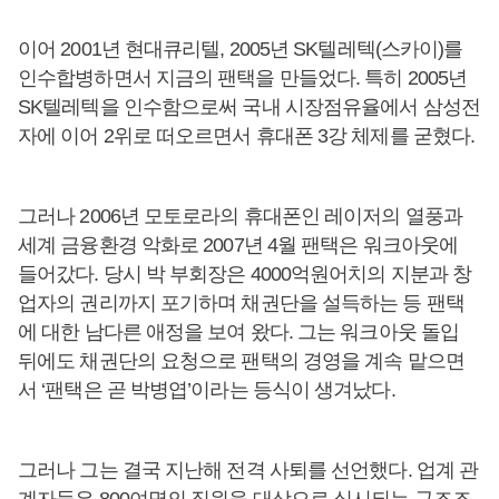
이어 2001년 현대큐리텔, 2005년 SK텔레텍(스카이)를
인수합병하면서 지금의 팬택을 만들었다. 특히 2005년
SK텔레텍을 인수함으로써 국내 시장점유율에서 삼성전
자에 이어 2위로 떠오르면서 휴대폰 3강 체제를 굳혔다.
그러나 2006년 모토로라의 휴대폰인 레이저의 열풍과
세계 금융환경 악화로 2007년 4월 팬택은 워크아웃에
들어갔다. 당시 박 부회장은 4000억원어치의 지분과 창
업자의 권리까지 포기하며 채권단을 설득하는 등 팬택
에 대한 남다른 애정을 보여 왔다. 그는 워크아웃 돌입
뒤에도 채권단의 요청으로 팬택의 경영을 계속 맡으면
서 ‘팬택은 곧 박병엽’이라는 등식이 생겨났다.
그러나 그는 결국 지난해 전격 사퇴를 선언했다. 업계 관