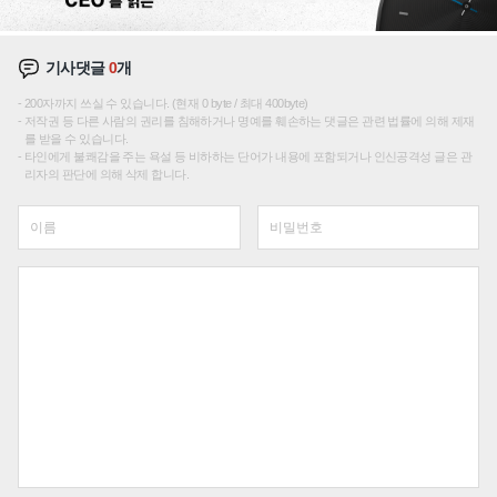
기사댓글
0
개
200자까지 쓰실 수 있습니다. (현재 0 byte / 최대 400byte)
저작권 등 다른 사람의 권리를 침해하거나 명예를 훼손하는 댓글은 관련 법률에 의해 제재
를 받을 수 있습니다.
타인에게 불쾌감을 주는 욕설 등 비하하는 단어가 내용에 포함되거나 인신공격성 글은 관
리자의 판단에 의해 삭제 합니다.