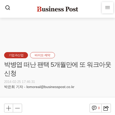
기업과산업
바이오·제약
박병엽 떠난 팬택 5개월만에 또 워크아웃
신청
2014-02-25 17:46:31
박은희 기자 - lomoreal@businesspost.co.kr
0