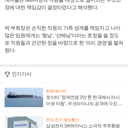
계자들은 800여명의 직원을 대상으로 실시되는 구조조
정에 대한 책임감이 결정타였다고 해석했다.
박 부회장은 순직한 직원의 가족 생계를 책임지고 나이
많은 임원에게는 ‘형님’, ‘선배님’이라는 호칭을 쓸 정도
로 직원들과 끈끈한 정을 바탕으로 한 ‘의리 경영’을 펼쳐
왔다.
인기기사
화학·에너지
로이터 "정제연료 3만 톤 한국에서 러시
아로 이동", 우크라이나의 공격에 수요 늘
어
전자·전기·정보통신
삼성전자 SK하이닉스 소극적 주주환원