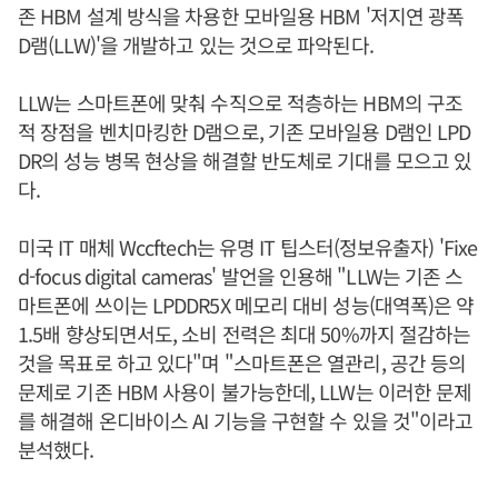
존 HBM 설계 방식을 차용한 모바일용 HBM '저지연 광폭
D램(LLW)'을 개발하고 있는 것으로 파악된다.
LLW는 스마트폰에 맞춰 수직으로 적층하는 HBM의 구조
적 장점을 벤치마킹한 D램으로, 기존 모바일용 D램인 LPD
DR의 성능 병목 현상을 해결할 반도체로 기대를 모으고 있
다.
미국 IT 매체 Wccftech는 유명 IT 팁스터(정보유출자) 'Fixe
d-focus digital cameras' 발언을 인용해 "LLW는 기존 스
마트폰에 쓰이는 LPDDR5X 메모리 대비 성능(대역폭)은 약
1.5배 향상되면서도, 소비 전력은 최대 50%까지 절감하는
것을 목표로 하고 있다"며 "스마트폰은 열관리, 공간 등의
문제로 기존 HBM 사용이 불가능한데, LLW는 이러한 문제
를 해결해 온디바이스 AI 기능을 구현할 수 있을 것"이라고
분석했다.