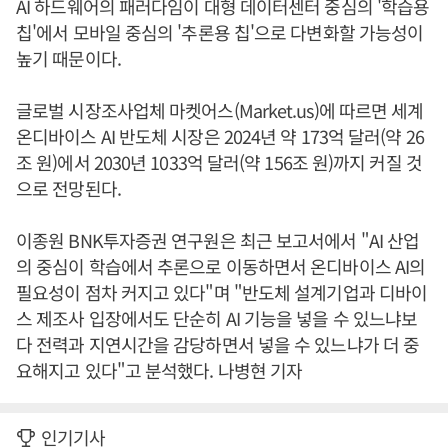
AI 하드웨어의 패러다임이 대형 데이터센터 중심의 '학습용
칩'에서 모바일 중심의 '추론용 칩'으로 다변화할 가능성이
높기 때문이다.
글로벌 시장조사업체 마켓어스(Market.us)에 따르면 세계
온디바이스 AI 반도체 시장은 2024년 약 173억 달러(약 26
조 원)에서 2030년 1033억 달러(약 156조 원)까지 커질 것
으로 전망된다.
이종원 BNK투자증권 연구원은 최근 보고서에서 "AI 산업
의 중심이 학습에서 추론으로 이동하면서 온디바이스 AI의
필요성이 점차 커지고 있다"며 "반도체 설계기업과 디바이
스 제조사 입장에서도 단순히 AI 기능을 넣을 수 있느냐보
다 전력과 지연시간을 감당하면서 넣을 수 있느냐가 더 중
요해지고 있다"고 분석했다. 나병현 기자
인기기사