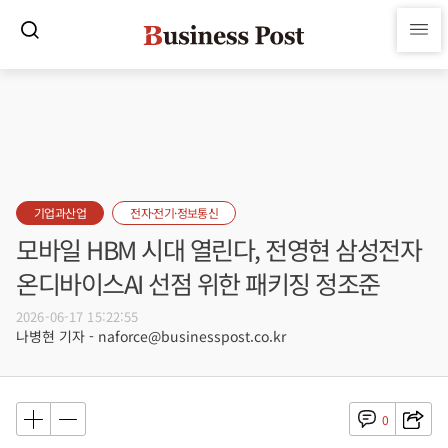
기업과산업
전자·전기·정보통신
모바일 HBM 시대 열린다, 전영현 삼성전자
온디바이스AI 선점 위한 패키징 정조준
2026-06-17 15:22:55
나병현 기자 - naforce@businesspost.co.kr
0