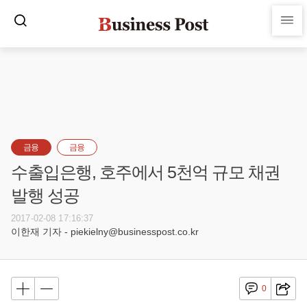
금융
금융
수출입은행, 호주에서 5천억 규모 채권
발행 성공
2017-02-08 17:16:37
이한재 기자 - piekielny@businesspost.co.kr
0