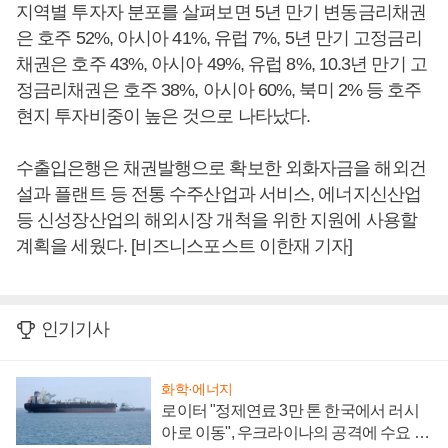
지역별 투자자 분포를 살펴보면 5년 만기 변동금리채권
은 호주 52%, 아시아 41%, 유럽 7%, 5년 만기 고정금리
채권은 호주 43%, 아시아 49%, 유럽 8%, 10.3년 만기 고
정금리채권은 호주 38%, 아시아 60%, 북미 2% 등 호주
현지 투자비중이 높은 것으로 나타났다.
수출입은행은 채권발행으로 확보한 외화자금을 해외건
설과 플랜트 등 전통 수주산업과 서비스, 에너지신산업
등 신성장산업의 해외시장 개척을 위한 지원에 사용할
계획을 세웠다. [비즈니스포스트 이한재 기자]
인기기사
화학·에너지
로이터 "정제연료 3만 톤 한국에서 러시
아로 이동", 우크라이나의 공격에 수요 늘