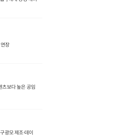
지 연장
·벤츠보다 높은 공임
화, 구광모 제조·데이