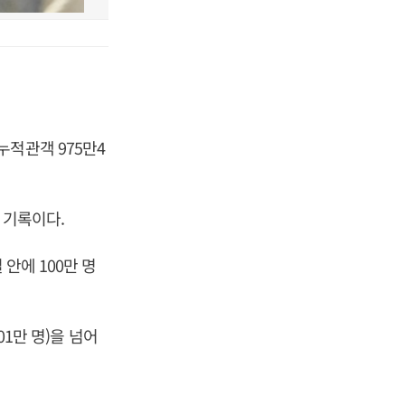
누적관객 975만4
선 기록이다.
안에 100만 명
01만 명)을 넘어