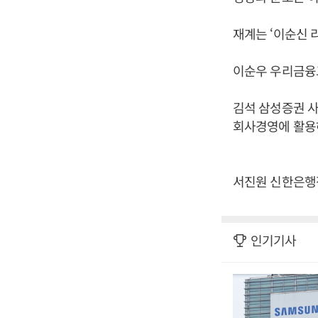
재계는 ‘이순신 
이순우 우리금융그
김석 삼성증권 사
회사경영에 활용
서진원 신한은행장
인기기사