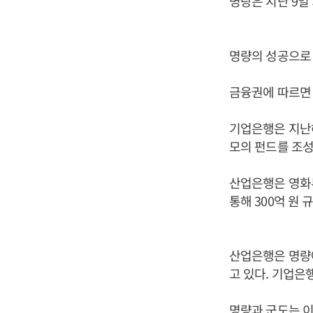
명랑은 지난 9일
명량의 성공으로
금융권에 따르면 
기업은행은 지난해
모의 펀드를 조성
산업은행은 영화
통해 300억 원 
산업은행은 명량에
고 있다. 기업은
명량과 군도는 