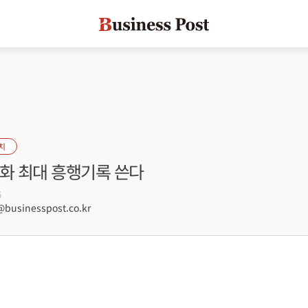
치
영화 최대 흥행기록 쓴다
6
usinesspost.co.kr