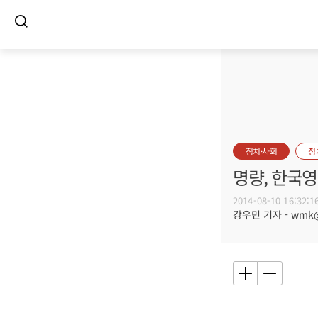
정치·사회
정
명량, 한국
2014-08-10 16:32:1
강우민 기자 - wmk@b