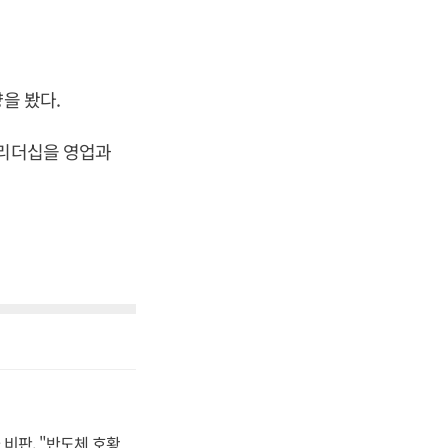
을 봤다.
 리더십을 영업과
비판, "반도체 호황