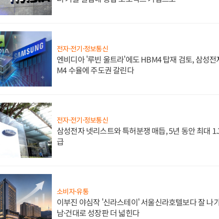
전자·전기·정보통신
엔비디아 '루빈 울트라'에도 HBM4 탑재 검토, 삼성전
M4 수율에 주도권 갈린다
전자·전기·정보통신
삼성전자 넷리스트와 특허분쟁 매듭, 5년 동안 최대 1
급
소비자·유통
이부진 야심작 '신라스테이' 서울신라호텔보다 잘 나가
남·건대로 성장판 더 넓힌다