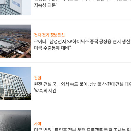
지속성 의문"
전자·전기·정보통신
로이터 "삼성전자 SK하이닉스 중국 공장용 현지 생산 
미국 수출통제 대비"
건설
원전 건설 국내외서 속도 붙어, 삼성물산·현대건설·
'약속의 시간'
사회
미국 법원 "트럼프 정부 풍력 프로젝트 동결 조치는 위