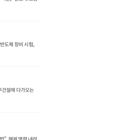
반도체 장비 시험,
대우건설에 다가오는
법", 해제 명령 내려