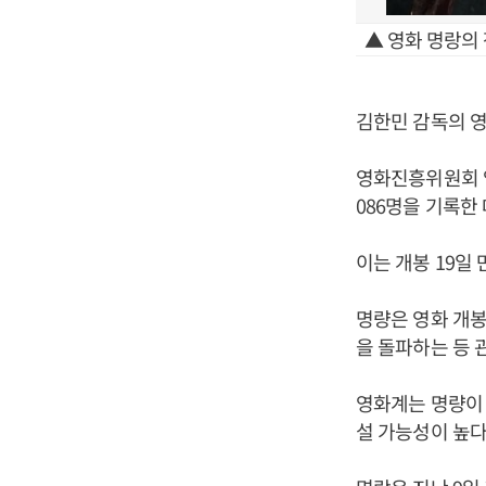
▲ 영화 명랑의
김한민 감독의 영화
영화진흥위원회 영
086명을 기록한 
이는 개봉 19일 
명량은 영화 개봉
을 돌파하는 등 
영화계는 명량이 역
설 가능성이 높다