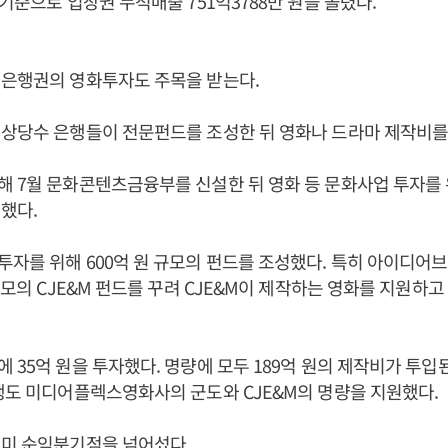
 기준으로 입장권 누적매출 751억3788만 원을 올렸다.
 은행권의 영화투자도 주목을 받는다.
상당수 은행들이 전문펀드를 조성한 뒤 영화나 드라마 제작비를
 7월 문화콘텐츠금융부를 신설한 뒤 영화 등 문화사업 투자를 위
했다.
투자를 위해 600억 원 규모의 펀드를 조성했다. 특히 아이디
규모의 CJE&M 펀드를 꾸려 CJE&M이 제작하는 영화를 지원하고
 35억 원을 투자했다. 명량에 모두 189억 원의 제작비가 투입
행도 미디어플렉스영화사의 군도와 CJE&M의 명량을 지원했다.
이미 순익분기점을 넘어섰다.